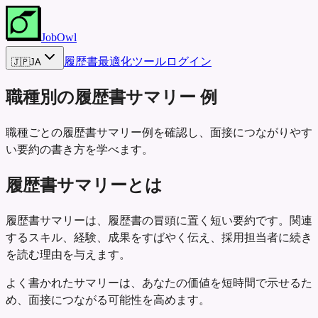
JobOwl
履歴書最適化ツール
ログイン
🇯🇵
JA
職種別の履歴書サマリー
例
職種ごとの履歴書サマリー例を確認し、面接につながりやす
い要約の書き方を学べます。
履歴書サマリーとは
履歴書サマリーは、履歴書の冒頭に置く短い要約です。関連
するスキル、経験、成果をすばやく伝え、採用担当者に続き
を読む理由を与えます。
よく書かれたサマリーは、あなたの価値を短時間で示せるた
め、面接につながる可能性を高めます。