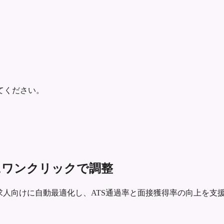
てください。
ごとにワンクリックで調整
neerの求人向けに自動最適化し、ATS通過率と面接獲得率の向上を