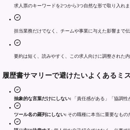
求人票のキーワードを2つから3つ自然な形で取り入れ
担当業務だけでなく、チームや事業に与えた影響まで伝
要約は短く、読みやすく、この求人向けに調整された内
履歴書サマリーで避けたいよくあるミ
抽象的な言葉だけにしない:
「責任感がある」「協調性
ツール名の羅列にしない:
その職種に本当に重要なもの