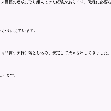
率化、ビジネス目標の達成に取り組んできた経験があります。職種に
っかり伝えています。
優先順位と高品質な実行に落とし込み、安定して成果を出してきま
伝えます。