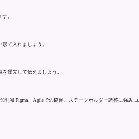
ます。
い形で入れましょう。
値を優先して伝えましょう。
5%削減
Figma、Agileでの協働、ステークホルダー調整に強み