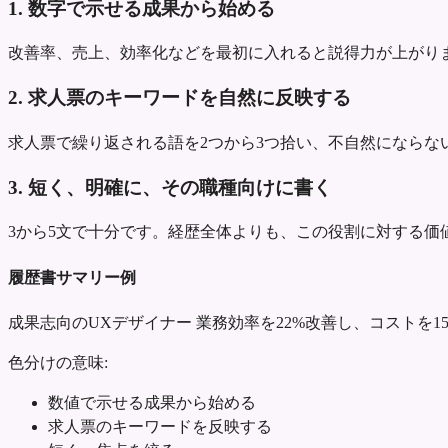
1. 数字で示せる成果から始める
改善率、売上、効率化などを最初に入れると説得力が上がり
2. 求人票のキーワードを自然に反映する
求人票で繰り返される語を2つから3つ拾い、不自然にならな
3. 短く、明確に、その職種向けに書く
3から5文で十分です。経歴全体よりも、この役割に対する価
履歴書サマリー例
成果志向のUXデザイナー
業務効率を22%改善し、コストを1
色分けの意味:
数値で示せる成果から始める
求人票のキーワードを反映する