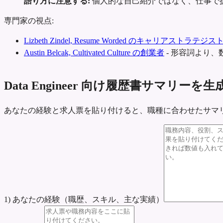
語り方に注意する:
個人的な自己紹介ではなく、仕事で
専門家の視点:
Lizbeth Zindel, Resume Worded のキャリアストラテジス
Austin Belcak, Cultivated Culture の創業者
-
形容詞より、
Data Engineer 向け履歴書サマリーを生
あなたの経験と求人票を貼り付けると、職種に合わせたサマ
1) あなたの経験（職歴、スキル、主な実績）