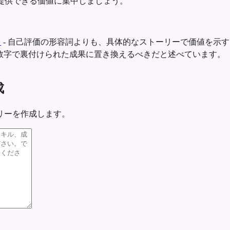
提供できる価値に集中しましょう。
ト
-
自己評価の形容詞よりも、具体的なストーリーで価値を示す
数字で裏付けられた成果に置き換えるべきだと述べています。
成
リーを作成します。