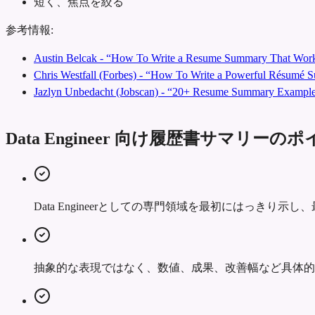
短く、焦点を絞る
参考情報:
Austin Belcak - “How To Write a Resume Summary That Work
Chris Westfall (Forbes) - “How To Write a Powerful Résumé
Jazlyn Unbedacht (Jobscan) - “20+ Resume Summary Examples
Data Engineer 向け履歴書サマリーの
Data Engineerとしての専門領域を最初にはっきり
抽象的な表現ではなく、数値、成果、改善幅など具体的