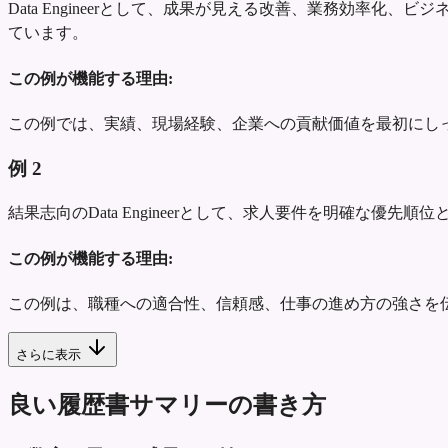
Data Engineerとして、成果が見える改善、業務効
ています。
この例が機能する理由:
この例では、実績、現場経験、企業への貢献価値を最初にし
例
2
結果志向のData Engineerとして、求人要件を明確な
この例が機能する理由:
この例は、職種への適合性、信頼感、仕事の進め方の強さを
さらに表示
良い履歴書サマリーの書き方