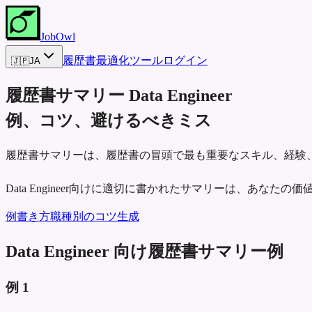
JobOwl
履歴書最適化ツール
ログイン
🇯🇵
JA
履歴書サマリー
Data Engineer
例、コツ、避けるべきミス
履歴書サマリーは、履歴書の冒頭で最も重要なスキル、経験
Data Engineer向けに適切に書かれたサマリーは、あな
例
書き方
職種別のコツ
生成
Data Engineer 向け履歴書サマリー例
例
1