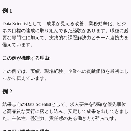
例
1
Data Scientistとして、成果が見える改善、業務効率化、ビジ
ネス目標の達成に取り組んできた経験があります。職種に必
要な専門性に加えて、実務的な課題解決力とチーム連携力を
備えています。
この例が機能する理由:
この例では、実績、現場経験、企業への貢献価値を最初にし
っかり伝えています。
例
2
結果志向のData Scientistとして、求人要件を明確な優先順位
と高品質な実行に落とし込み、安定して成果を出してきまし
た。主体性、整理力、責任感のある働き方が強みです。