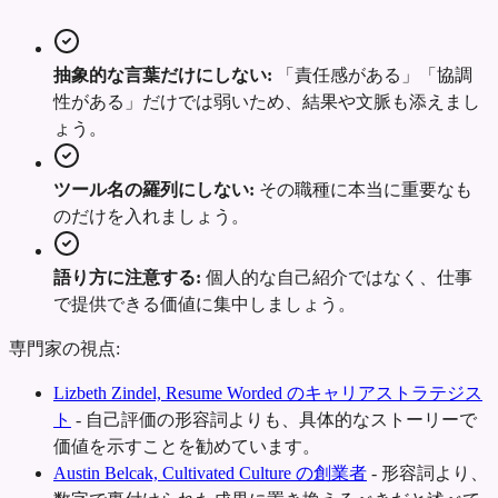
抽象的な言葉だけにしない:
「責任感がある」「協調
性がある」だけでは弱いため、結果や文脈も添えまし
ょう。
ツール名の羅列にしない:
その職種に本当に重要なも
のだけを入れましょう。
語り方に注意する:
個人的な自己紹介ではなく、仕事
で提供できる価値に集中しましょう。
専門家の視点:
Lizbeth Zindel, Resume Worded のキャリアストラテジス
ト
-
自己評価の形容詞よりも、具体的なストーリーで
価値を示すことを勧めています。
Austin Belcak, Cultivated Culture の創業者
-
形容詞より、