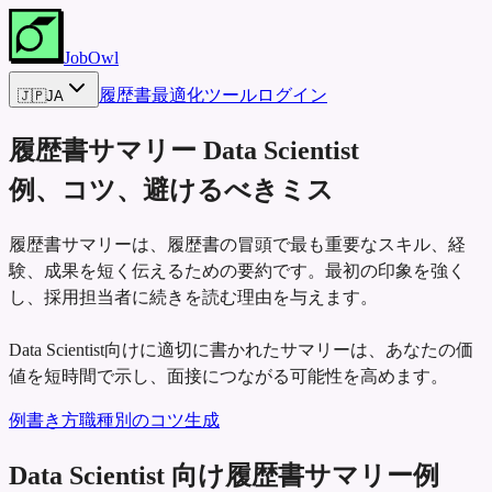
JobOwl
履歴書最適化ツール
ログイン
🇯🇵
JA
履歴書サマリー
Data Scientist
例、コツ、避けるべきミス
履歴書サマリーは、履歴書の冒頭で最も重要なスキル、経
験、成果を短く伝えるための要約です。最初の印象を強く
し、採用担当者に続きを読む理由を与えます。
Data Scientist向けに適切に書かれたサマリーは、あなたの価
値を短時間で示し、面接につながる可能性を高めます。
例
書き方
職種別のコツ
生成
Data Scientist 向け履歴書サマリー例