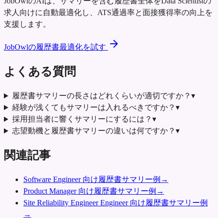
JobOwlのAIは、サマリーを含む履歴書全体をData Scientistの
求人向けに自動最適化し、ATS通過率と面接獲得率の向上を
支援します。
JobOwlの履歴書最適化を試す
よくある質問
履歴書サマリーの長さはどれくらいが適切ですか？
▾
経験が浅くてもサマリーは入れるべきですか？
▾
採用担当者に響くサマリーにするには？
▾
志望動機と履歴書サマリーの違いは何ですか？
▾
関連記事
Software Engineer 向け履歴書サマリー例
→
Product Manager 向け履歴書サマリー例
→
Site Reliability Engineer Engineer 向け履歴書サマリー例
→