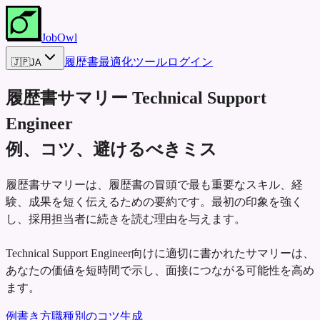
JobOwl
履歴書最適化ツール
ログイン
🇯🇵
JA
履歴書サマリー
Technical Support
Engineer
例、コツ、避けるべきミス
履歴書サマリーは、履歴書の冒頭で最も重要なスキル、経
験、成果を短く伝えるための要約です。最初の印象を強く
し、採用担当者に続きを読む理由を与えます。
Technical Support Engineer向けに適切に書かれたサマリーは、
あなたの価値を短時間で示し、面接につながる可能性を高め
ます。
例
書き方
職種別のコツ
生成