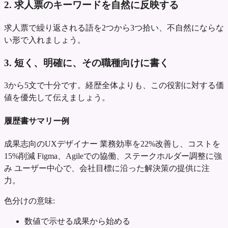
2. 求人票のキーワードを自然に反映する
求人票で繰り返される語を2つから3つ拾い、不自然にならな
い形で入れましょう。
3. 短く、明確に、その職種向けに書く
3から5文で十分です。経歴全体よりも、この役割に対する価
値を優先して伝えましょう。
履歴書サマリー例
成果志向のUXデザイナー
業務効率を22%改善し、コストを
15%削減
Figma、Agileでの協働、ステークホルダー調整に強
み
ユーザー中心で、会社目標に沿った解決策の提供に注
力。
色分けの意味:
数値で示せる成果から始める