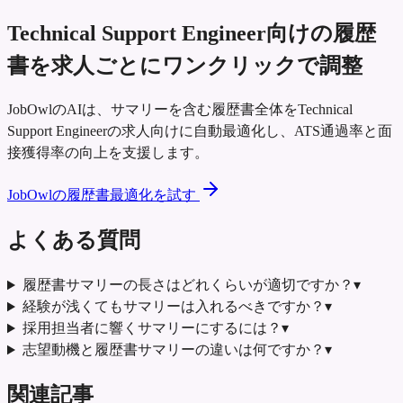
Technical Support Engineer向けの履歴
書を求人ごとにワンクリックで調整
JobOwlのAIは、サマリーを含む履歴書全体をTechnical
Support Engineerの求人向けに自動最適化し、ATS通過率と面
接獲得率の向上を支援します。
JobOwlの履歴書最適化を試す
よくある質問
履歴書サマリーの長さはどれくらいが適切ですか？
▾
経験が浅くてもサマリーは入れるべきですか？
▾
採用担当者に響くサマリーにするには？
▾
志望動機と履歴書サマリーの違いは何ですか？
▾
関連記事