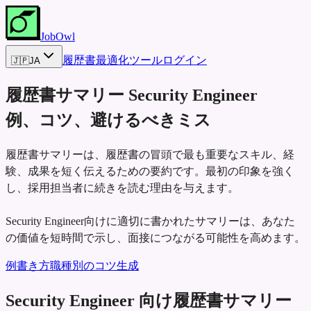
JobOwl
履歴書最適化ツール
ログイン
🇯🇵
JA
履歴書サマリー
Security Engineer
例、コツ、避けるべきミス
履歴書サマリーは、履歴書の冒頭で最も重要なスキル、経
験、成果を短く伝えるための要約です。最初の印象を強く
し、採用担当者に続きを読む理由を与えます。
Security Engineer向けに適切に書かれたサマリーは、あなた
の価値を短時間で示し、面接につながる可能性を高めます。
例
書き方
職種別のコツ
生成
Security Engineer 向け履歴書サマリー