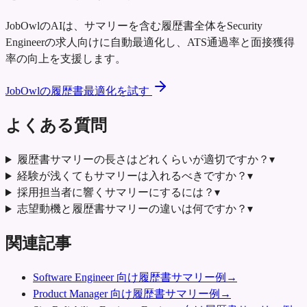
JobOwlのAIは、サマリーを含む履歴書全体をSecurity
Engineerの求人向けに自動最適化し、ATS通過率と面接獲得
率の向上を支援します。
JobOwlの履歴書最適化を試す
よくある質問
履歴書サマリーの長さはどれくらいが適切ですか？
▾
経験が浅くてもサマリーは入れるべきですか？
▾
採用担当者に響くサマリーにするには？
▾
志望動機と履歴書サマリーの違いは何ですか？
▾
関連記事
Software Engineer 向け履歴書サマリー例
→
Product Manager 向け履歴書サマリー例
→