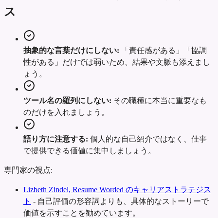
ス
抽象的な言葉だけにしない:
「責任感がある」「協調
性がある」だけでは弱いため、結果や文脈も添えまし
ょう。
ツール名の羅列にしない:
その職種に本当に重要なも
のだけを入れましょう。
語り方に注意する:
個人的な自己紹介ではなく、仕事
で提供できる価値に集中しましょう。
専門家の視点:
Lizbeth Zindel, Resume Worded のキャリアストラテジス
ト
-
自己評価の形容詞よりも、具体的なストーリーで
価値を示すことを勧めています。