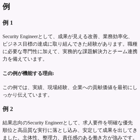
例
例
1
Security Engineerとして、成果が見える改善、業務効率化、
ビジネス目標の達成に取り組んできた経験があります。職種
に必要な専門性に加えて、実務的な課題解決力とチーム連携
力を備えています。
この例が機能する理由:
この例では、実績、現場経験、企業への貢献価値を最初にし
っかり伝えています。
例
2
結果志向のSecurity Engineerとして、求人要件を明確な優先
順位と高品質な実行に落とし込み、安定して成果を出してき
ました。主体性、整理力、責任感のある働き方が強みです。