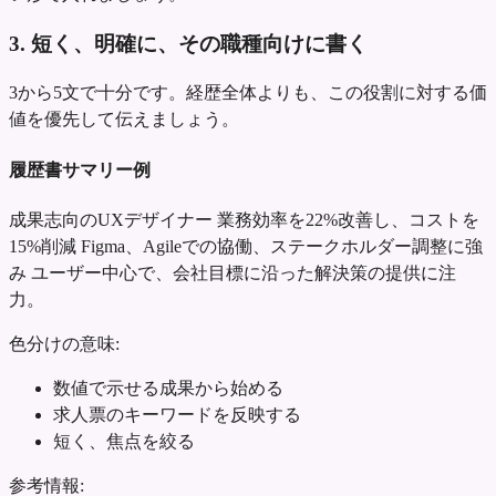
3. 短く、明確に、その職種向けに書く
3から5文で十分です。経歴全体よりも、この役割に対する価
値を優先して伝えましょう。
履歴書サマリー例
成果志向のUXデザイナー
業務効率を22%改善し、コストを
15%削減
Figma、Agileでの協働、ステークホルダー調整に強
み
ユーザー中心で、会社目標に沿った解決策の提供に注
力。
色分けの意味:
数値で示せる成果から始める
求人票のキーワードを反映する
短く、焦点を絞る
参考情報: