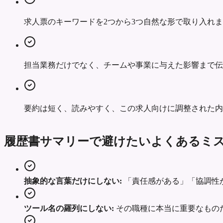
求人票のキーワードを2つから3つ自然な形で取り入れ
担当業務だけでなく、チームや事業に与えた影響まで伝
要約は短く、読みやすく、この求人向けに調整された内
履歴書サマリーで避けたいよくあるミ
抽象的な言葉だけにしない:
「責任感がある」「協調性
ツール名の羅列にしない:
その職種に本当に重要なもの