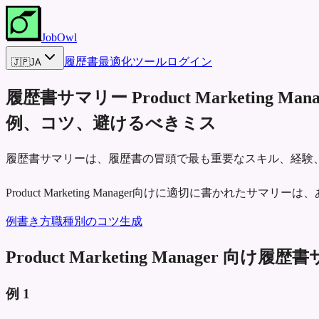
JobOwl
履歴書最適化ツール
ログイン
🇯🇵
JA
履歴書サマリー
Product Marketing Man
例、コツ、避けるべきミス
履歴書サマリーは、履歴書の冒頭で最も重要なスキル、経験
Product Marketing Manager向けに適切に書かれ
例
書き方
職種別のコツ
生成
Product Marketing Manager 向け
例
1