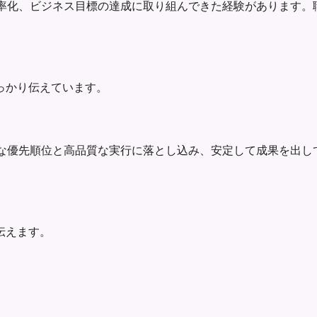
見える改善、業務効率化、ビジネス目標の達成に取り組んできた経験が
っかり伝えています。
て、求人要件を明確な優先順位と高品質な実行に落とし込み、安定して
伝えます。