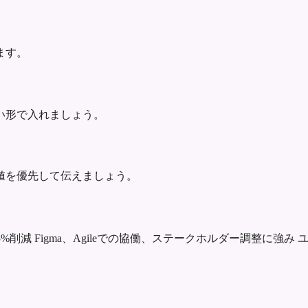
ます。
い形で入れましょう。
値を優先して伝えましょう。
5%削減
Figma、Agileでの協働、ステークホルダー調整に強み