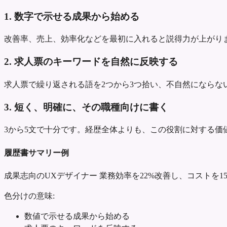
1. 数字で示せる成果から始める
改善率、売上、効率化などを最初に入れると説得力が上がり
2. 求人票のキーワードを自然に反映する
求人票で繰り返される語を2つから3つ拾い、不自然にならな
3. 短く、明確に、その職種向けに書く
3から5文で十分です。経歴全体よりも、この役割に対する価
履歴書サマリー例
成果志向のUXデザイナー
業務効率を22%改善し、コストを1
色分けの意味:
数値で示せる成果から始める