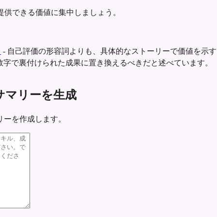
提供できる価値に集中しましょう。
ト
-
自己評価の形容詞よりも、具体的なストーリーで価値を示す
数字で裏付けられた成果に置き換えるべきだと述べています。
け履歴書サマリーを生成
リーを作成します。