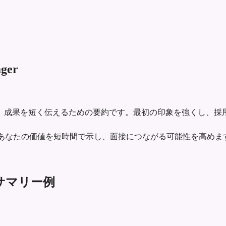
ager
、成果を短く伝えるための要約です。最初の印象を強くし、採
たサマリーは、あなたの価値を短時間で示し、面接につながる可能性を高め
履歴書サマリー例