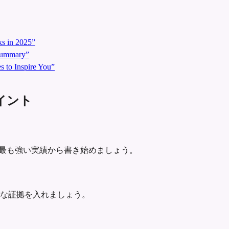
s in 2025”
 Summary”
 to Inspire You”
ポイント
示し、最も強い実績から書き始めましょう。
な証拠を入れましょう。