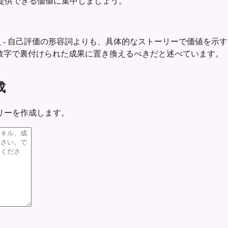
提供できる価値に集中しましょう。
ト
-
自己評価の形容詞よりも、具体的なストーリーで価値を示す
数字で裏付けられた成果に置き換えるべきだと述べています。
成
リーを作成します。