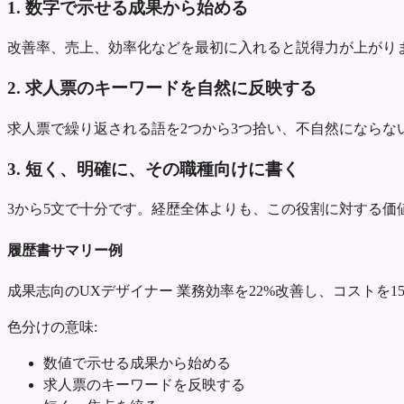
1. 数字で示せる成果から始める
改善率、売上、効率化などを最初に入れると説得力が上がり
2. 求人票のキーワードを自然に反映する
求人票で繰り返される語を2つから3つ拾い、不自然にならな
3. 短く、明確に、その職種向けに書く
3から5文で十分です。経歴全体よりも、この役割に対する価
履歴書サマリー例
成果志向のUXデザイナー
業務効率を22%改善し、コストを1
色分けの意味:
数値で示せる成果から始める
求人票のキーワードを反映する