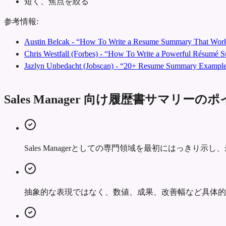
短く、焦点を絞る
参考情報:
Austin Belcak - “How To Write a Resume Summary That Work
Chris Westfall (Forbes) - “How To Write a Powerful Résumé
Jazlyn Unbedacht (Jobscan) - “20+ Resume Summary Examples
Sales Manager 向け履歴書サマリーの
Sales Managerとしての専門領域を最初にはっきり
抽象的な表現ではなく、数値、成果、改善幅など具体的