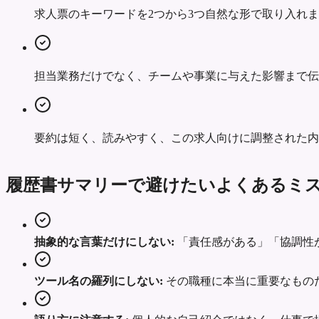
求人票のキーワードを2つから3つ自然な形で取り入れ
担当業務だけでなく、チームや事業に与えた影響まで伝
要約は短く、読みやすく、この求人向けに調整された内
履歴書サマリーで避けたいよくあるミ
抽象的な言葉だけにしない:
「責任感がある」「協調性
ツール名の羅列にしない:
その職種に本当に重要なもの