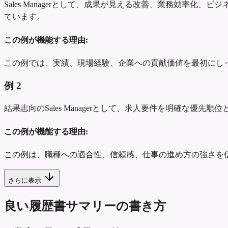
Sales Managerとして、成果が見える改善、業務効
ています。
この例が機能する理由:
この例では、実績、現場経験、企業への貢献価値を最初にし
例
2
結果志向のSales Managerとして、求人要件を明確な
この例が機能する理由:
この例は、職種への適合性、信頼感、仕事の進め方の強さを
さらに表示
良い履歴書サマリーの書き方