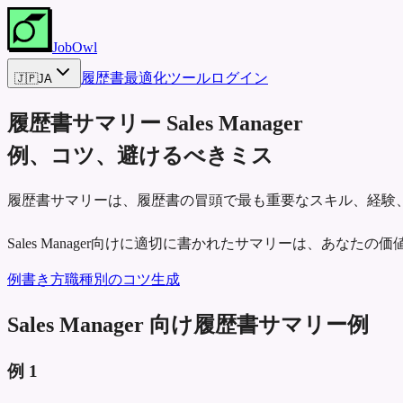
JobOwl
履歴書最適化ツール
ログイン
🇯🇵
JA
履歴書サマリー
Sales Manager
例、コツ、避けるべきミス
履歴書サマリーは、履歴書の冒頭で最も重要なスキル、経験
Sales Manager向けに適切に書かれたサマリーは、あな
例
書き方
職種別のコツ
生成
Sales Manager 向け履歴書サマリー例
例
1