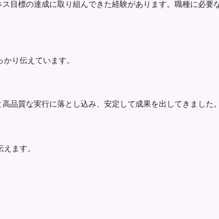
率化、ビジネス目標の達成に取り組んできた経験があります。職種に
っかり伝えています。
優先順位と高品質な実行に落とし込み、安定して成果を出してきま
伝えます。