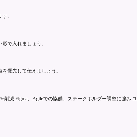
ます。
い形で入れましょう。
値を優先して伝えましょう。
5%削減
Figma、Agileでの協働、ステークホルダー調整に強み