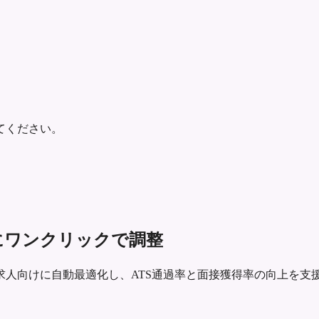
てください。
ごとにワンクリックで調整
agerの求人向けに自動最適化し、ATS通過率と面接獲得率の向上を