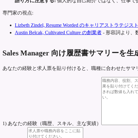
語り方に注意する:
個人的な自己紹介ではなく、仕事で
専門家の視点:
Lizbeth Zindel, Resume Worded のキャリアストラテジス
Austin Belcak, Cultivated Culture の創業者
-
形容詞より、
Sales Manager 向け履歴書サマリーを生
あなたの経験と求人票を貼り付けると、職種に合わせたサマ
1) あなたの経験（職歴、スキル、主な実績）