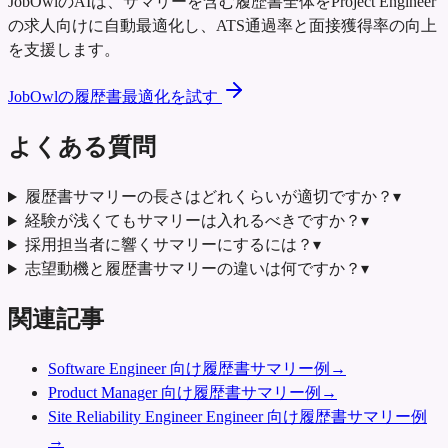
JobOwlのAIは、サマリーを含む履歴書全体をProject Engineer
の求人向けに自動最適化し、ATS通過率と面接獲得率の向上
を支援します。
JobOwlの履歴書最適化を試す
よくある質問
履歴書サマリーの長さはどれくらいが適切ですか？
▾
経験が浅くてもサマリーは入れるべきですか？
▾
採用担当者に響くサマリーにするには？
▾
志望動機と履歴書サマリーの違いは何ですか？
▾
関連記事
Software Engineer 向け履歴書サマリー例
→
Product Manager 向け履歴書サマリー例
→
Site Reliability Engineer Engineer 向け履歴書サマリー例
→