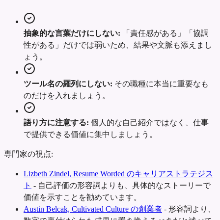
抽象的な言葉だけにしない:
「責任感がある」「協調
性がある」だけでは弱いため、結果や文脈も添えまし
ょう。
ツール名の羅列にしない:
その職種に本当に重要なも
のだけを入れましょう。
語り方に注意する:
個人的な自己紹介ではなく、仕事
で提供できる価値に集中しましょう。
専門家の視点:
Lizbeth Zindel, Resume Worded のキャリアストラテジス
ト
-
自己評価の形容詞よりも、具体的なストーリーで
価値を示すことを勧めています。
Austin Belcak, Cultivated Culture の創業者
-
形容詞より、