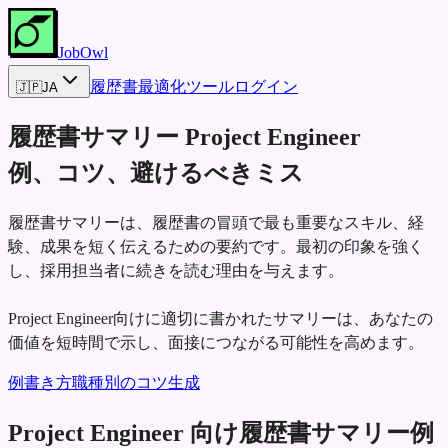
JobOwl
履歴書最適化ツール
ログイン
🇯🇵
JA
履歴書サマリー
Project Engineer
例、コツ、避けるべきミス
履歴書サマリーは、履歴書の冒頭で最も重要なスキル、経
験、成果を短く伝えるための要約です。最初の印象を強く
し、採用担当者に続きを読む理由を与えます。
Project Engineer向けに適切に書かれたサマリーは、あなたの
価値を短時間で示し、面接につながる可能性を高めます。
例
書き方
職種別のコツ
生成
Project Engineer 向け履歴書サマリー例