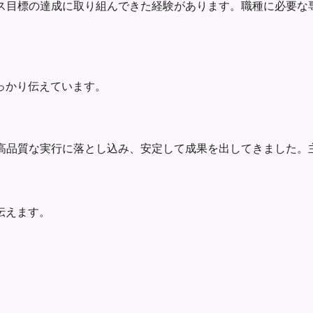
、ビジネス目標の達成に取り組んできた経験があります。職種に必
っかり伝えています。
先順位と高品質な実行に落とし込み、安定して成果を出してきまし
伝えます。