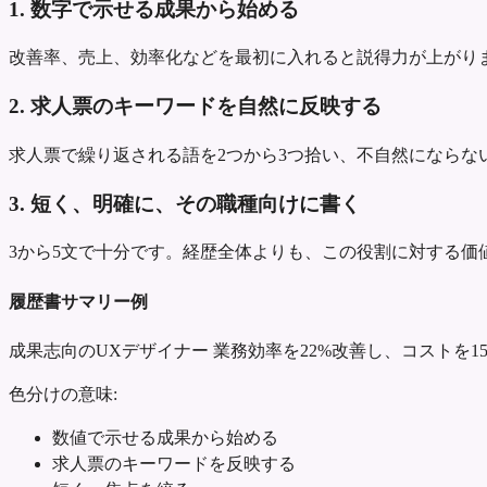
1. 数字で示せる成果から始める
改善率、売上、効率化などを最初に入れると説得力が上がり
2. 求人票のキーワードを自然に反映する
求人票で繰り返される語を2つから3つ拾い、不自然にならな
3. 短く、明確に、その職種向けに書く
3から5文で十分です。経歴全体よりも、この役割に対する価
履歴書サマリー例
成果志向のUXデザイナー
業務効率を22%改善し、コストを1
色分けの意味:
数値で示せる成果から始める
求人票のキーワードを反映する