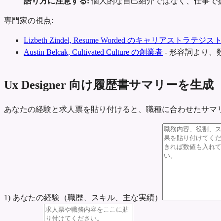
語り方に注意する:
個人的な自己紹介ではなく、仕事で
専門家の視点:
Lizbeth Zindel, Resume Worded のキャリアストラテジス
Austin Belcak, Cultivated Culture の創業者
-
形容詞より、
Ux Designer 向け履歴書サマリーを生成
あなたの経験と求人票を貼り付けると、職種に合わせたサマ
1) あなたの経験（職歴、スキル、主な実績）