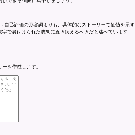
提供できる価値に集中しましょう。
ト
-
自己評価の形容詞よりも、具体的なストーリーで価値を示す
数字で裏付けられた成果に置き換えるべきだと述べています。
リーを作成します。