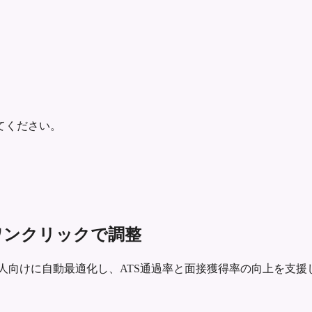
てください。
とにワンクリックで調整
nerの求人向けに自動最適化し、ATS通過率と面接獲得率の向上を支