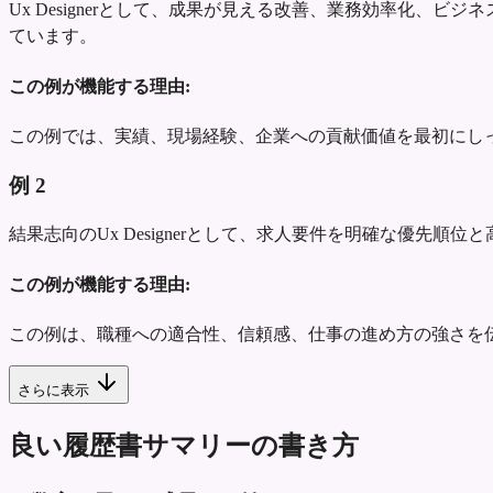
Ux Designerとして、成果が見える改善、業務効率化
ています。
この例が機能する理由:
この例では、実績、現場経験、企業への貢献価値を最初にし
例
2
結果志向のUx Designerとして、求人要件を明確な優
この例が機能する理由:
この例は、職種への適合性、信頼感、仕事の進め方の強さを
さらに表示
良い履歴書サマリーの書き方