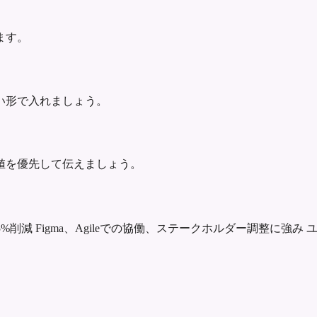
ます。
い形で入れましょう。
値を優先して伝えましょう。
5%削減
Figma、Agileでの協働、ステークホルダー調整に強み