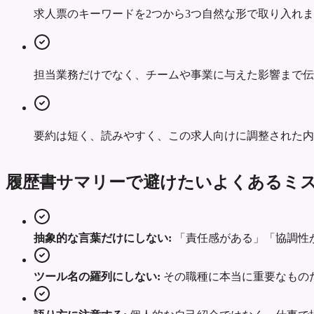
求人票のキーワードを2つから3つ自然な形で取り入れ
担当業務だけでなく、チームや事業に与えた影響まで伝
要約は短く、読みやすく、この求人向けに調整された内
履歴書サマリーで避けたいよくあるミ
抽象的な言葉だけにしない:
「責任感がある」「協調性
ツール名の羅列にしない:
その職種に本当に重要なもの