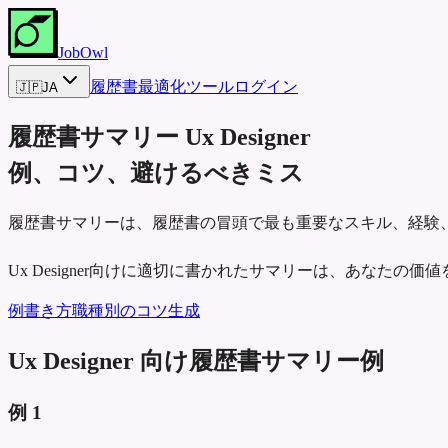
JobOwl
履歴書最適化ツール
ログイン
🇯🇵
JA
履歴書サマリー
Ux Designer
例、コツ、避けるべきミス
履歴書サマリーは、履歴書の冒頭で最も重要なスキル、経験
Ux Designer向けに適切に書かれたサマリーは、あなた
例
書き方
職種別のコツ
生成
Ux Designer 向け履歴書サマリー例
例
1