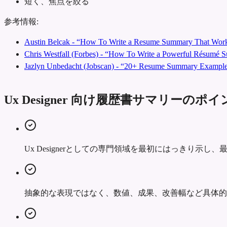
短く、焦点を絞る
参考情報:
Austin Belcak - “How To Write a Resume Summary That Work
Chris Westfall (Forbes) - “How To Write a Powerful Résumé
Jazlyn Unbedacht (Jobscan) - “20+ Resume Summary Examples
Ux Designer 向け履歴書サマリーのポ
Ux Designerとしての専門領域を最初にはっきり示
抽象的な表現ではなく、数値、成果、改善幅など具体的