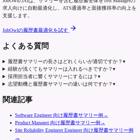
JobOwlのAIは、サマリーを含む履歴書全体をTest Managerの
求人向けに自動最適化し、ATS通過率と面接獲得率の向上を
支援します。
JobOwlの履歴書最適化を試す
よくある質問
履歴書サマリーの長さはどれくらいが適切ですか？
▾
経験が浅くてもサマリーは入れるべきですか？
▾
採用担当者に響くサマリーにするには？
▾
志望動機と履歴書サマリーの違いは何ですか？
▾
関連記事
Software Engineer 向け履歴書サマリー例
→
Product Manager 向け履歴書サマリー例
→
Site Reliability Engineer Engineer 向け履歴書サマリー例
→