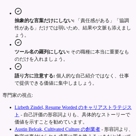
抽象的な言葉だけにしない:
「責任感がある」「協調
性がある」だけでは弱いため、結果や文脈も添えまし
ょう。
ツール名の羅列にしない:
その職種に本当に重要なも
のだけを入れましょう。
語り方に注意する:
個人的な自己紹介ではなく、仕事
で提供できる価値に集中しましょう。
専門家の視点:
Lizbeth Zindel, Resume Worded のキャリアストラテジス
ト
-
自己評価の形容詞よりも、具体的なストーリーで
価値を示すことを勧めています。
Austin Belcak, Cultivated Culture の創業者
-
形容詞より、