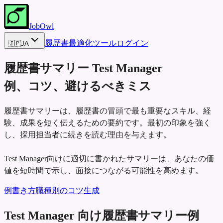
JobOwl
履歴書最適化ツール
ログイン
🇯🇵
JA
履歴書サマリー
Test Manager
例、コツ、避けるべきミス
履歴書サマリーは、履歴書の冒頭で最も重要なスキル、経
験、成果を短く伝えるための要約です。最初の印象を強く
し、採用担当者に続きを読む理由を与えます。
Test Manager向けに適切に書かれたサマリーは、あなたの価
値を短時間で示し、面接につながる可能性を高めます。
例
書き方
職種別のコツ
生成
Test Manager 向け履歴書サマリー例