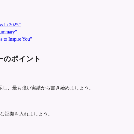
s in 2025”
 Summary”
 to Inspire You”
サマリーのポイント
にはっきり示し、最も強い実績から書き始めましょう。
な証拠を入れましょう。