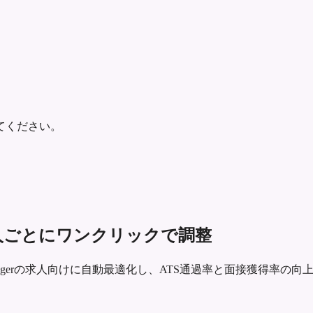
てください。
歴書を求人ごとにワンクリックで調整
g Managerの求人向けに自動最適化し、ATS通過率と面接獲得率の