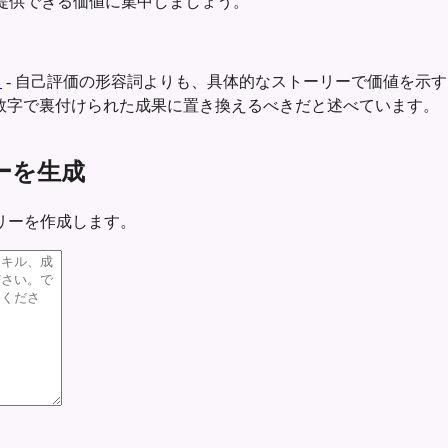
提供できる価値に集中しましょう。
ト
-
自己評価の形容詞よりも、具体的なストーリーで価値を示す
数字で裏付けられた成果に置き換えるべきだと述べています。
マリーを生成
リーを作成します。