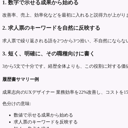
1. 数字で示せる成果から始める
改善率、売上、効率化などを最初に入れると説得力が上がり
2. 求人票のキーワードを自然に反映する
求人票で繰り返される語を2つから3つ拾い、不自然にならな
3. 短く、明確に、その職種向けに書く
3から5文で十分です。経歴全体よりも、この役割に対する価
履歴書サマリー例
成果志向のUXデザイナー
業務効率を22%改善し、コストを1
色分けの意味:
数値で示せる成果から始める
求人票のキーワードを反映する