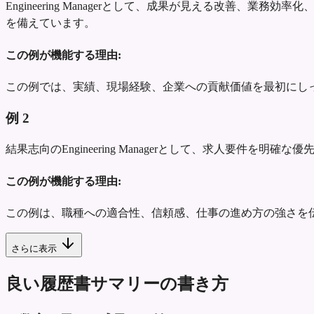
Engineering Managerとして、成果が見える改
を備えています。
この例が機能する理由:
この例では、実績、現場経験、企業への貢献価値を最初にし
例
2
結果志向のEngineering Managerとして、求人要
この例が機能する理由:
この例は、職種への適合性、信頼感、仕事の進め方の強さを
さらに表示
良い履歴書サマリーの書き方