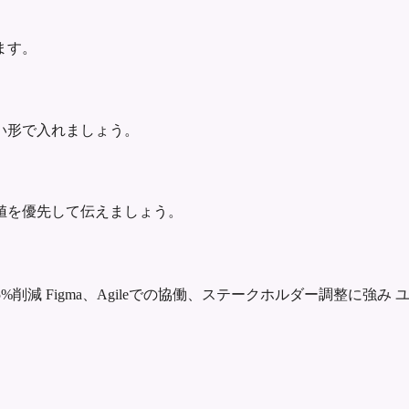
ます。
い形で入れましょう。
値を優先して伝えましょう。
5%削減
Figma、Agileでの協働、ステークホルダー調整に強み