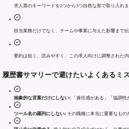
求人票のキーワードを2つから3つ自然な形で取り入れ
担当業務だけでなく、チームや事業に与えた影響まで伝
要約は短く、読みやすく、この求人向けに調整された内
履歴書サマリーで避けたいよくあるミ
抽象的な言葉だけにしない:
「責任感がある」「協調性
ツール名の羅列にしない:
その職種に本当に重要なもの