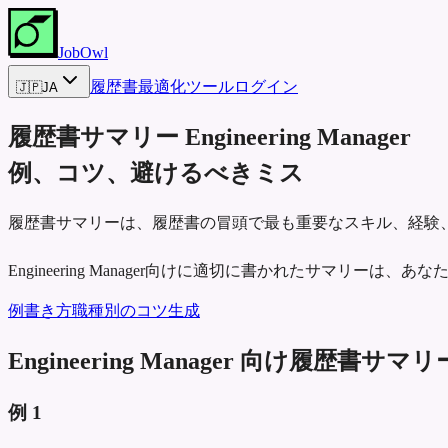
JobOwl
履歴書最適化ツール
ログイン
🇯🇵
JA
履歴書サマリー
Engineering Manager
例、コツ、避けるべきミス
履歴書サマリーは、履歴書の冒頭で最も重要なスキル、経験
Engineering Manager向けに適切に書かれたサマリ
例
書き方
職種別のコツ
生成
Engineering Manager 向け履歴書サマ
例
1