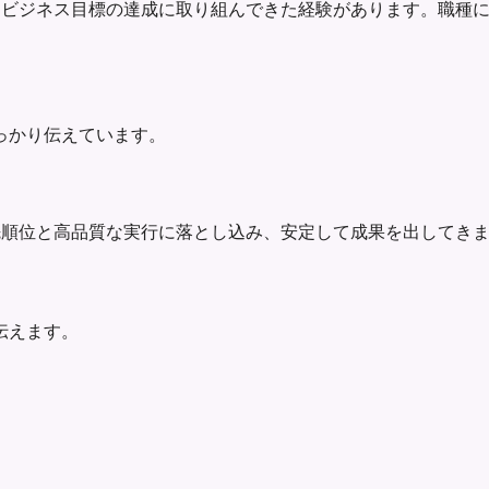
善、業務効率化、ビジネス目標の達成に取り組んできた経験があります
っかり伝えています。
件を明確な優先順位と高品質な実行に落とし込み、安定して成果を出
伝えます。