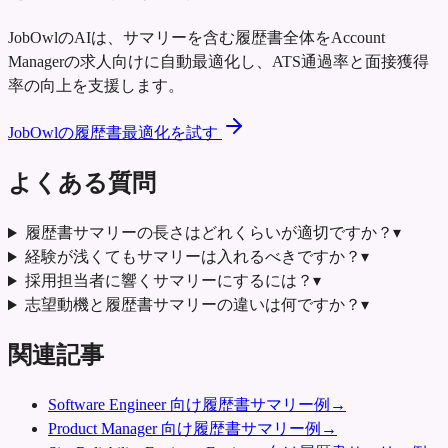
JobOwlのAIは、サマリーを含む履歴書全体をAccount
Managerの求人向けに自動最適化し、ATS通過率と面接獲得
率の向上を支援します。
JobOwlの履歴書最適化を試す
よくある質問
履歴書サマリーの長さはどれくらいが適切ですか？
▾
経験が浅くてもサマリーは入れるべきですか？
▾
採用担当者に響くサマリーにするには？
▾
志望動機と履歴書サマリーの違いは何ですか？
▾
関連記事
Software Engineer 向け履歴書サマリー例
→
Product Manager 向け履歴書サマリー例
→