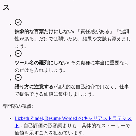
ス
抽象的な言葉だけにしない:
「責任感がある」「協調
性がある」だけでは弱いため、結果や文脈も添えまし
ょう。
ツール名の羅列にしない:
その職種に本当に重要なも
のだけを入れましょう。
語り方に注意する:
個人的な自己紹介ではなく、仕事
で提供できる価値に集中しましょう。
専門家の視点:
Lizbeth Zindel, Resume Worded のキャリアストラテジス
ト
-
自己評価の形容詞よりも、具体的なストーリーで
価値を示すことを勧めています。