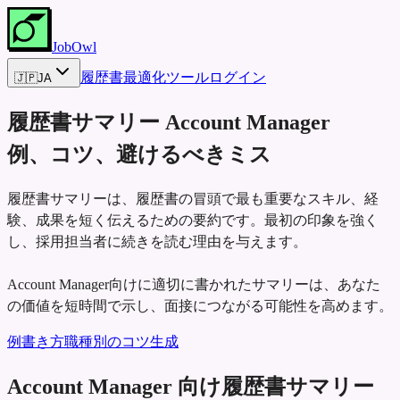
JobOwl
履歴書最適化ツール
ログイン
🇯🇵
JA
履歴書サマリー
Account Manager
例、コツ、避けるべきミス
履歴書サマリーは、履歴書の冒頭で最も重要なスキル、経
験、成果を短く伝えるための要約です。最初の印象を強く
し、採用担当者に続きを読む理由を与えます。
Account Manager向けに適切に書かれたサマリーは、あなた
の価値を短時間で示し、面接につながる可能性を高めます。
例
書き方
職種別のコツ
生成
Account Manager 向け履歴書サマリー