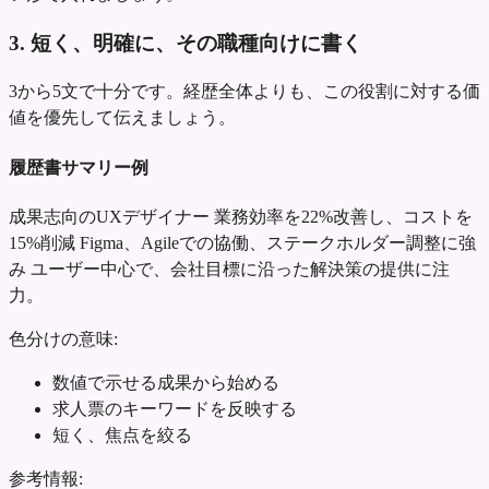
3. 短く、明確に、その職種向けに書く
3から5文で十分です。経歴全体よりも、この役割に対する価
値を優先して伝えましょう。
履歴書サマリー例
成果志向のUXデザイナー
業務効率を22%改善し、コストを
15%削減
Figma、Agileでの協働、ステークホルダー調整に強
み
ユーザー中心で、会社目標に沿った解決策の提供に注
力。
色分けの意味:
数値で示せる成果から始める
求人票のキーワードを反映する
短く、焦点を絞る
参考情報: