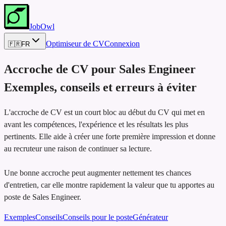
JobOwl
Optimiseur de CV
Connexion
🇫🇷
FR
Accroche de CV pour
Sales Engineer
Exemples, conseils et erreurs à éviter
L'accroche de CV est un court bloc au début du CV qui met en
avant les compétences, l'expérience et les résultats les plus
pertinents. Elle aide à créer une forte première impression et donne
au recruteur une raison de continuer sa lecture.
Une bonne accroche peut augmenter nettement tes chances
d'entretien, car elle montre rapidement la valeur que tu apportes au
poste de Sales Engineer.
Exemples
Conseils
Conseils pour le poste
Générateur