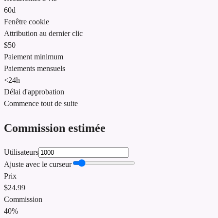
60d
Fenêtre cookie
Attribution au dernier clic
$50
Paiement minimum
Paiements mensuels
<24h
Délai d'approbation
Commence tout de suite
Commission estimée
Utilisateurs
Ajuste avec le curseur
Prix
$
24.99
Commission
40%