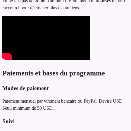
Tu ne fais pas la promo d'un outil CV de plus. Tu proposes un vrai
raccourci pour décrocher plus d'entretiens.
Paiements et bases du programme
Modes de paiement
Paiement mensuel par virement bancaire ou PayPal. Devise USD.
Seuil minimum de 50 USD.
Suivi