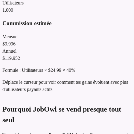
Utilisateurs
1,000
Commission estimée
Mensuel
$
9,996
Annuel
$
119,952
Formule :
Utilisateurs
× $24.99 × 40%
Déplace le curseur pour voir comment tes gains évoluent avec plus
d'utilisateurs payants actifs.
Pourquoi JobOwl se vend presque tout
seul