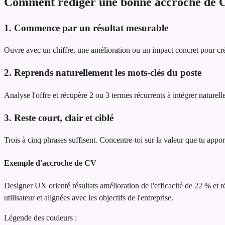
Comment rédiger une bonne accroche de 
1. Commence par un résultat mesurable
Ouvre avec un chiffre, une amélioration ou un impact concret pour cré
2. Reprends naturellement les mots-clés du poste
Analyse l'offre et récupère 2 ou 3 termes récurrents à intégrer naturel
3. Reste court, clair et ciblé
Trois à cinq phrases suffisent. Concentre-toi sur la valeur que tu appor
Exemple d'accroche de CV
Designer UX orienté résultats
amélioration de l'efficacité de 22 % et 
utilisateur et alignées avec les objectifs de l'entreprise.
Légende des couleurs :