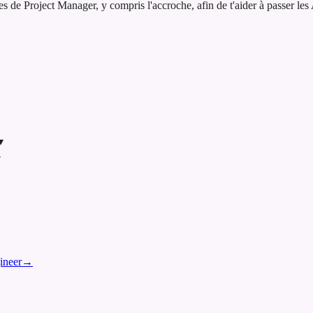
e Project Manager, y compris l'accroche, afin de t'aider à passer les A
▾
▾
ineer
→