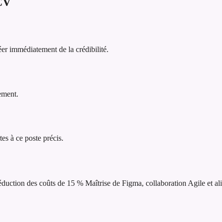
CV
er immédiatement de la crédibilité.
lement.
tes à ce poste précis.
réduction des coûts de 15 %
Maîtrise de Figma, collaboration Agile et al