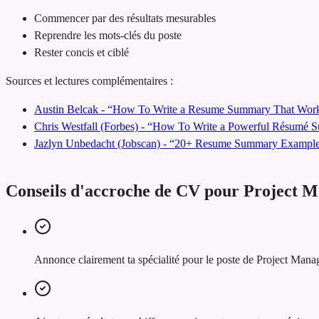
Commencer par des résultats mesurables
Reprendre les mots-clés du poste
Rester concis et ciblé
Sources et lectures complémentaires :
Austin Belcak - “How To Write a Resume Summary That Work
Chris Westfall (Forbes) - “How To Write a Powerful Résumé
Jazlyn Unbedacht (Jobscan) - “20+ Resume Summary Examples
Conseils d'accroche de CV pour Project 
Annonce clairement ta spécialité pour le poste de Project Mana