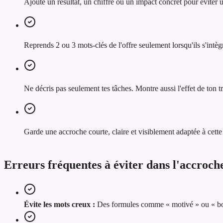
Ajoute un résultat, un chiffre ou un impact concret pour éviter
Reprends 2 ou 3 mots-clés de l'offre seulement lorsqu'ils s'intèg
Ne décris pas seulement tes tâches. Montre aussi l'effet de ton tra
Garde une accroche courte, claire et visiblement adaptée à cette 
Erreurs fréquentes à éviter dans l'accroc
Évite les mots creux :
Des formules comme « motivé » ou « bon 