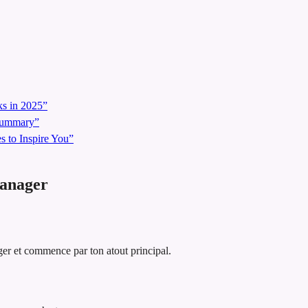
s in 2025”
 Summary”
 to Inspire You”
Manager
ger et commence par ton atout principal.