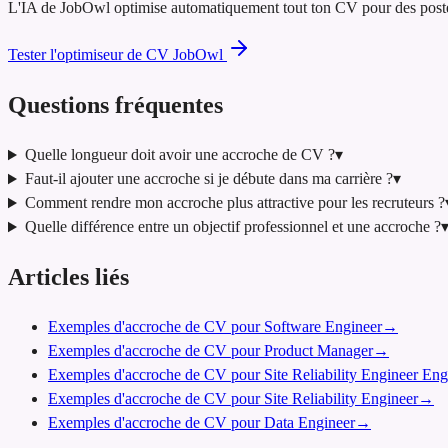
L'IA de JobOwl optimise automatiquement tout ton CV pour des postes d
Tester l'optimiseur de CV JobOwl
Questions fréquentes
Quelle longueur doit avoir une accroche de CV ?
▾
Faut-il ajouter une accroche si je débute dans ma carrière ?
▾
Comment rendre mon accroche plus attractive pour les recruteurs ?
Quelle différence entre un objectif professionnel et une accroche ?
Articles liés
Exemples d'accroche de CV pour Software Engineer
→
Exemples d'accroche de CV pour Product Manager
→
Exemples d'accroche de CV pour Site Reliability Engineer Eng
Exemples d'accroche de CV pour Site Reliability Engineer
→
Exemples d'accroche de CV pour Data Engineer
→