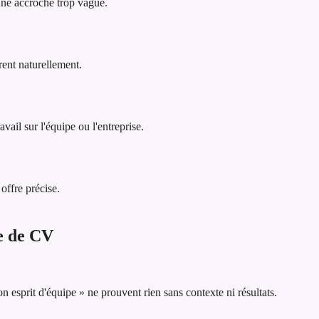
 une accroche trop vague.
rent naturellement.
vail sur l'équipe ou l'entreprise.
offre précise.
he de CV
esprit d'équipe » ne prouvent rien sans contexte ni résultats.