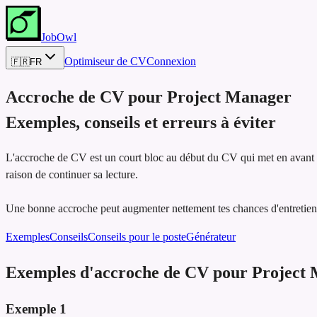
JobOwl
Optimiseur de CV
Connexion
🇫🇷
FR
Accroche de CV pour
Project Manager
Exemples, conseils et erreurs à éviter
L'accroche de CV est un court bloc au début du CV qui met en avant les
raison de continuer sa lecture.
Une bonne accroche peut augmenter nettement tes chances d'entretien,
Exemples
Conseils
Conseils pour le poste
Générateur
Exemples d'accroche de CV pour Project
Exemple
1