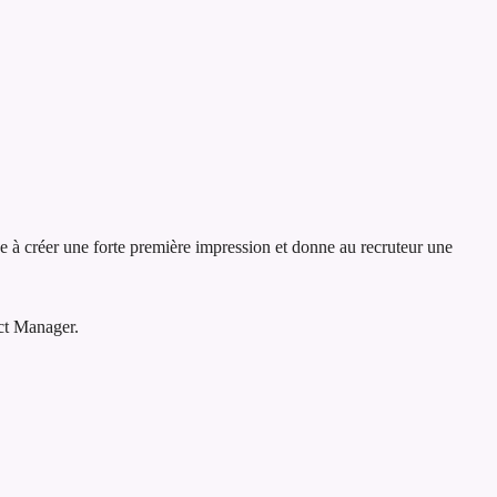
de à créer une forte première impression et donne au recruteur une
ect Manager.