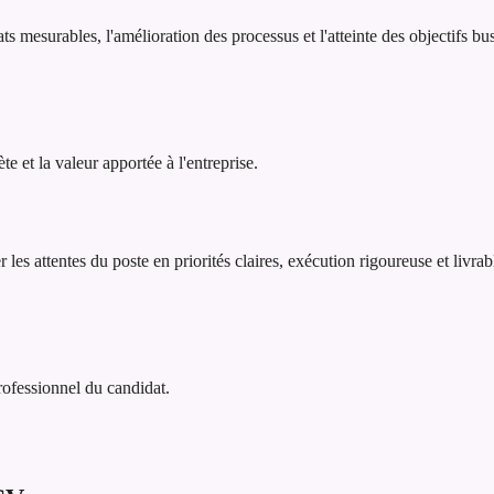
ts mesurables, l'amélioration des processus et l'atteinte des objectifs b
 et la valeur apportée à l'entreprise.
les attentes du poste en priorités claires, exécution rigoureuse et livra
professionnel du candidat.