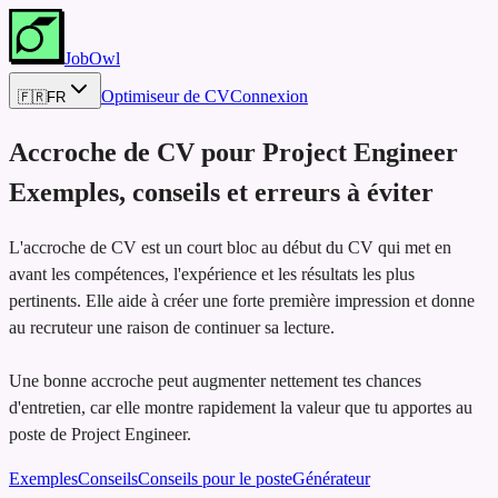
JobOwl
Optimiseur de CV
Connexion
🇫🇷
FR
Accroche de CV pour
Project Engineer
Exemples, conseils et erreurs à éviter
L'accroche de CV est un court bloc au début du CV qui met en
avant les compétences, l'expérience et les résultats les plus
pertinents. Elle aide à créer une forte première impression et donne
au recruteur une raison de continuer sa lecture.
Une bonne accroche peut augmenter nettement tes chances
d'entretien, car elle montre rapidement la valeur que tu apportes au
poste de Project Engineer.
Exemples
Conseils
Conseils pour le poste
Générateur