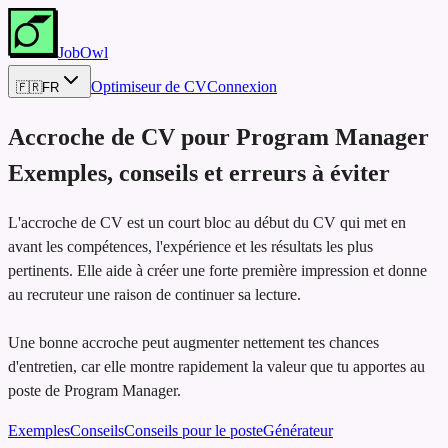
JobOwl
Optimiseur de CV
Connexion
🇫🇷
FR
Accroche de CV pour
Program Manager
Exemples, conseils et erreurs à éviter
L'accroche de CV est un court bloc au début du CV qui met en
avant les compétences, l'expérience et les résultats les plus
pertinents. Elle aide à créer une forte première impression et donne
au recruteur une raison de continuer sa lecture.
Une bonne accroche peut augmenter nettement tes chances
d'entretien, car elle montre rapidement la valeur que tu apportes au
poste de Program Manager.
Exemples
Conseils
Conseils pour le poste
Générateur