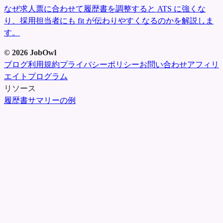
なぜ求人票に合わせて履歴書を調整すると ATS に強くな
り、採用担当者にも fit が伝わりやすくなるのかを解説しま
す。
©
2026
JobOwl
ブログ
利用規約
プライバシーポリシー
お問い合わせ
アフィリ
エイトプログラム
リソース
履歴書サマリーの例