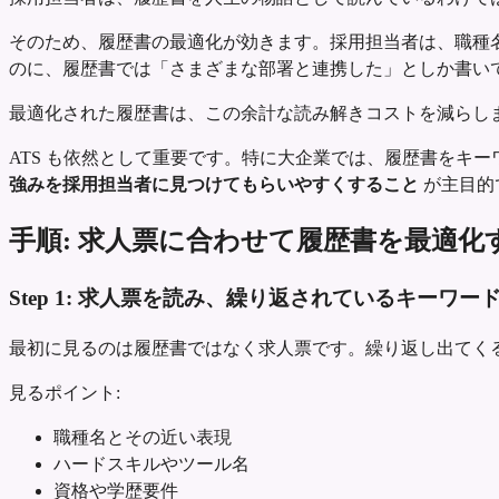
そのため、履歴書の最適化が効きます。採用担当者は、職種名、必須ツー
のに、履歴書では「さまざまな部署と連携した」としか書い
最適化された履歴書は、この余計な読み解きコストを減らし
ATS も依然として重要です。特に大企業では、履歴書をキ
強みを採用担当者に見つけてもらいやすくすること
が主目的
手順: 求人票に合わせて履歴書を最適化
Step 1: 求人票を読み、繰り返されているキーワー
最初に見るのは履歴書ではなく求人票です。繰り返し出てく
見るポイント:
職種名とその近い表現
ハードスキルやツール名
資格や学歴要件