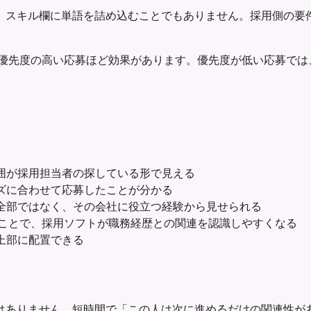
、スキル欄に単語を詰め込むことでもありません。採用側の要
優先度の高い応募ほど効果があります。優先度が低い応募では
囲が採用担当者の探している形で見える
ズに合わせて応募したことが分かる
全部ではなく、その会社に役立つ経験から見せられる
ことで、採用ソフトが職務経歴との関連を認識しやすくなる
上部に配置できる
はありません。短時間で「この人は次に進めるだけの関連性が