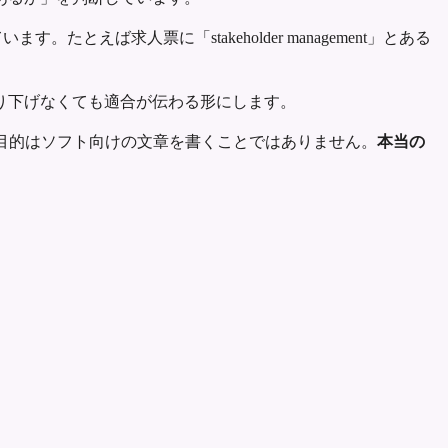
えば求人票に「stakeholder management」とある
り下げなくても適合が伝わる形にします。
、目的はソフト向けの文章を書くことではありません。
本当の