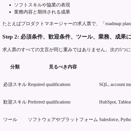
ソフトスキルや協業の表現
業務内容と期待される成果
たとえばプロダクトマネージャーの求人票で、「roadmap planning
Step 2: 必須条件、歓迎条件、ツール、業務、成果
求人票のすべての文言が同じ重みではありません。次の5つ
分類
見るべき内容
必須スキル
Required qualifications
SQL, account ma
歓迎スキル
Preferred qualifications
HubSpot, Tableau
ツール
ソフトウェアやプラットフォーム
Salesforce, Pyth