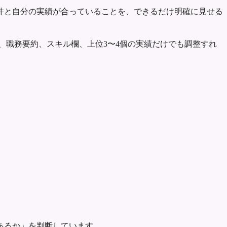
件と自分の実績が合っていることを、できるだけ明確に見せる
、職務要約、スキル欄、上位3〜4個の実績だけでも調整すれ
あるか」を判断しています。