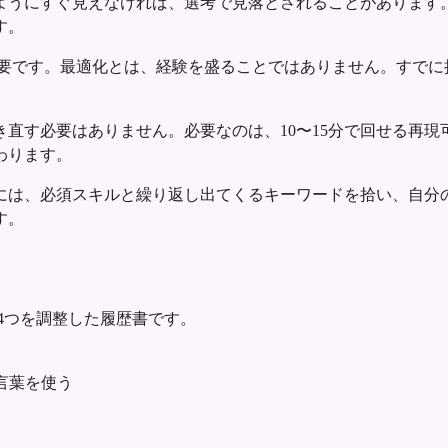
うにすぐ見えなければ、選考で見落とされることがあります。
す。
要です。最適化とは、経験を盛ることではありません。すでに
直す必要はありません。必要なのは、10〜15分で回せる再
わります。
には、必須スキルと繰り返し出てくるキーワードを拾い、自分
す。
4つを調整した履歴書です。
言葉を使う