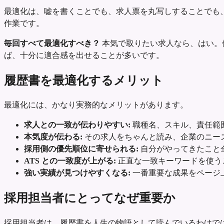
最適化は、嘘を書くことでも、求人票を丸写しすることでも
作業です。
毎回すべて最適化すべき？
本気で取りたい求人なら、はい。
ば、十分に適合感を出せることが多いです。
履歴書を最適化するメリット
最適化には、かなり実務的なメリットがあります。
求人との一致が伝わりやすい:
職種名、スキル、責任範
本気度が伝わる:
その求人をちゃんと読み、企業のニー
採用側の優先順位に寄せられる:
自分がやってきたこと
ATS との一致度が上がる:
正直な一致キーワードを使う
強い実績が見つけやすくなる:
一番重要な成果をページ
採用担当者にとってなぜ重要か
採用担当者は、履歴書を人生の物語として読んでいるわけで