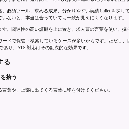
ル、求める成果、分かりやすい実績 bullet を探しています。たと
ていないと、本当は合っていても一致が見えにくくなります。
ます。関連性の高い証拠を上に置き、求人票の言葉を使い、掘
ーワードで保管・検索しているケースが多いからです。ただし
であり、ATS 対応はその副次的な効果です。
する
ドを拾う
る言葉や、上部に出てくる言葉に印を付けてください。