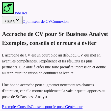
JobOwl
Optimiseur de CV
Connexion
🇫🇷
FR
Accroche de CV pour
Sr Business Analyst
Exemples, conseils et erreurs à éviter
L'accroche de CV est un court bloc au début du CV qui met en
avant les compétences, l'expérience et les résultats les plus
pertinents. Elle aide à créer une forte première impression et donne
au recruteur une raison de continuer sa lecture.
Une bonne accroche peut augmenter nettement tes chances
d'entretien, car elle montre rapidement la valeur que tu apportes au
poste de Sr Business Analyst.
Exemples
Conseils
Conseils pour le poste
Générateur