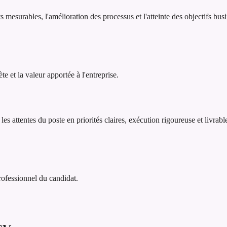
 mesurables, l'amélioration des processus et l'atteinte des objectifs b
 et la valeur apportée à l'entreprise.
es attentes du poste en priorités claires, exécution rigoureuse et livrabl
professionnel du candidat.