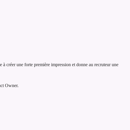
de à créer une forte première impression et donne au recruteur une
uct Owner.