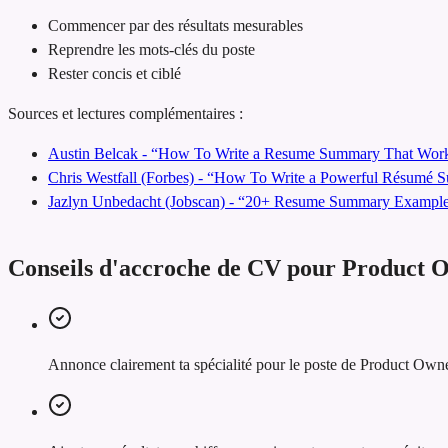
Commencer par des résultats mesurables
Reprendre les mots-clés du poste
Rester concis et ciblé
Sources et lectures complémentaires :
Austin Belcak - “How To Write a Resume Summary That Work
Chris Westfall (Forbes) - “How To Write a Powerful Résumé
Jazlyn Unbedacht (Jobscan) - “20+ Resume Summary Examples
Conseils d'accroche de CV pour Product 
Annonce clairement ta spécialité pour le poste de Product Owne