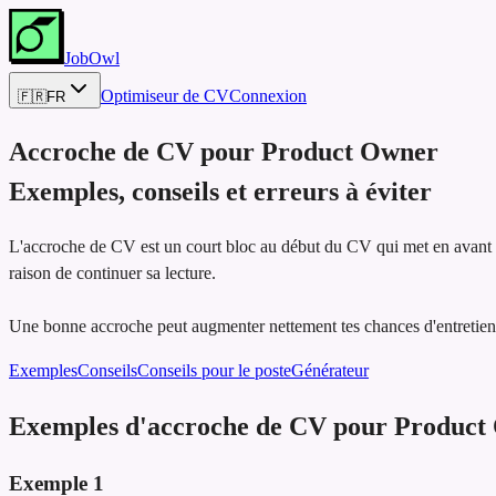
JobOwl
Optimiseur de CV
Connexion
🇫🇷
FR
Accroche de CV pour
Product Owner
Exemples, conseils et erreurs à éviter
L'accroche de CV est un court bloc au début du CV qui met en avant les
raison de continuer sa lecture.
Une bonne accroche peut augmenter nettement tes chances d'entretien,
Exemples
Conseils
Conseils pour le poste
Générateur
Exemples d'accroche de CV pour Product
Exemple
1