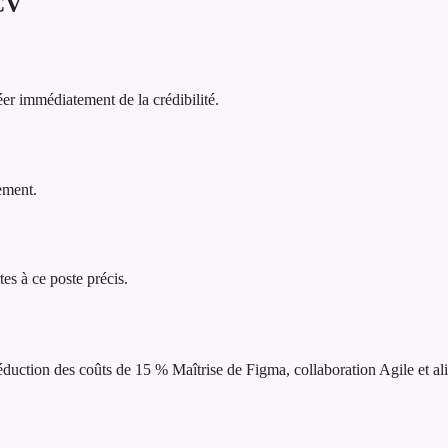
CV
er immédiatement de la crédibilité.
lement.
tes à ce poste précis.
réduction des coûts de 15 %
Maîtrise de Figma, collaboration Agile et al