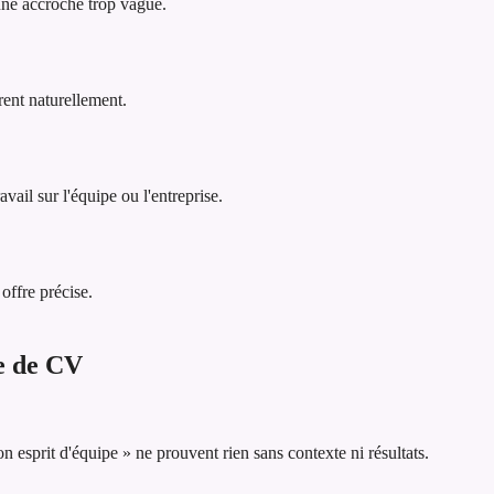
 une accroche trop vague.
rent naturellement.
vail sur l'équipe ou l'entreprise.
offre précise.
he de CV
esprit d'équipe » ne prouvent rien sans contexte ni résultats.