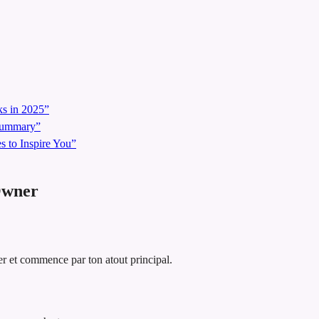
s in 2025”
 Summary”
 to Inspire You”
Owner
r et commence par ton atout principal.