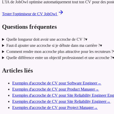
L'IA de JobOwl optimise automatiquement tout ton CV pour des postes d
Tester l'optimiseur de CV JobOwl
Questions fréquentes
Quelle longueur doit avoir une accroche de CV ?
▾
Faut-il ajouter une accroche si je débute dans ma carrière ?
▾
Comment rendre mon accroche plus attractive pour les recruteurs ?
Quelle différence entre un objectif professionnel et une accroche ?
Articles liés
Exemples d'accroche de CV pour Software Engineer
→
Exemples d'accroche de CV pour Product Manager
→
Exemples d'accroche de CV pour Site Reliability Engineer Eng
Exemples d'accroche de CV pour Site Reliability Engineer
→
Exemples d'accroche de CV pour Project Manager
→