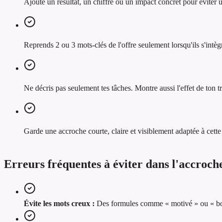
Ajoute un résultat, un chiffre ou un impact concret pour éviter
Reprends 2 ou 3 mots-clés de l'offre seulement lorsqu'ils s'intèg
Ne décris pas seulement tes tâches. Montre aussi l'effet de ton tra
Garde une accroche courte, claire et visiblement adaptée à cette 
Erreurs fréquentes à éviter dans l'accroc
Évite les mots creux :
Des formules comme « motivé » ou « bon 