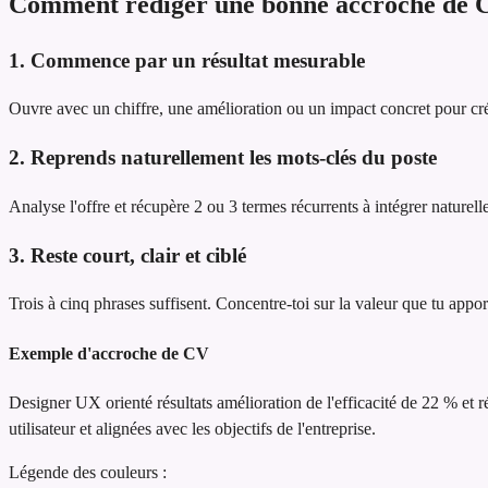
Comment rédiger une bonne accroche de 
1. Commence par un résultat mesurable
Ouvre avec un chiffre, une amélioration ou un impact concret pour cré
2. Reprends naturellement les mots-clés du poste
Analyse l'offre et récupère 2 ou 3 termes récurrents à intégrer naturel
3. Reste court, clair et ciblé
Trois à cinq phrases suffisent. Concentre-toi sur la valeur que tu appor
Exemple d'accroche de CV
Designer UX orienté résultats
amélioration de l'efficacité de 22 % et 
utilisateur et alignées avec les objectifs de l'entreprise.
Légende des couleurs :