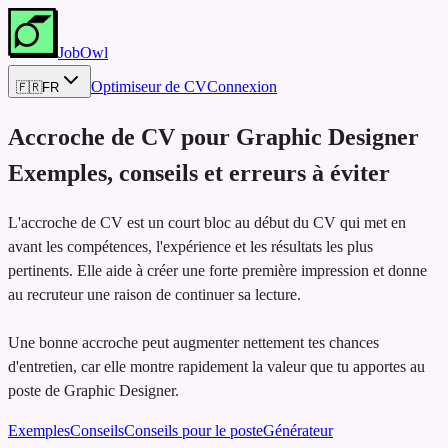
JobOwl
Optimiseur de CV
Connexion
🇫🇷
FR
Accroche de CV pour
Graphic Designer
Exemples, conseils et erreurs à éviter
L'accroche de CV est un court bloc au début du CV qui met en
avant les compétences, l'expérience et les résultats les plus
pertinents. Elle aide à créer une forte première impression et donne
au recruteur une raison de continuer sa lecture.
Une bonne accroche peut augmenter nettement tes chances
d'entretien, car elle montre rapidement la valeur que tu apportes au
poste de Graphic Designer.
Exemples
Conseils
Conseils pour le poste
Générateur