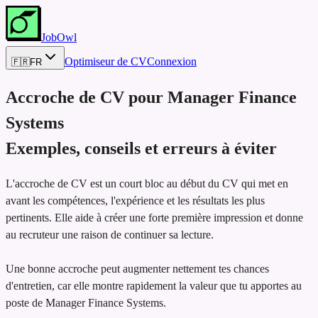
JobOwl
Optimiseur de CV
Connexion
🇫🇷
FR
Accroche de CV pour
Manager Finance
Systems
Exemples, conseils et erreurs à éviter
L'accroche de CV est un court bloc au début du CV qui met en
avant les compétences, l'expérience et les résultats les plus
pertinents. Elle aide à créer une forte première impression et donne
au recruteur une raison de continuer sa lecture.
Une bonne accroche peut augmenter nettement tes chances
d'entretien, car elle montre rapidement la valeur que tu apportes au
poste de Manager Finance Systems.