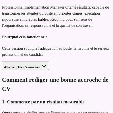
Professionnel Implementation Manager orienté résultats, capable de
transformer les attentes du poste en priorités claires, exécution
rigoureuse et livrables fiables. Reconnu pour son sens de
l'organisation, sa responsabilité et la qualité de son travail.
Pourquoi cela fonctionne :
Cette version souligne l'adéquation au poste, la fiabilité et le sérieux
professionnel du candidat.
Afficher plus d'exemples
Comment rédiger une bonne accroche de
CV
1. Commence par un résultat mesurable
Ouvre avec un chiffre, une amélioration ou un impact concret pour