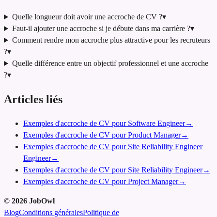
Quelle longueur doit avoir une accroche de CV ?
▾
Faut-il ajouter une accroche si je débute dans ma carrière ?
▾
Comment rendre mon accroche plus attractive pour les recruteurs
?
▾
Quelle différence entre un objectif professionnel et une accroche
?
▾
Articles liés
Exemples d'accroche de CV pour Software Engineer
→
Exemples d'accroche de CV pour Product Manager
→
Exemples d'accroche de CV pour Site Reliability Engineer
Engineer
→
Exemples d'accroche de CV pour Site Reliability Engineer
→
Exemples d'accroche de CV pour Project Manager
→
©
2026
JobOwl
Blog
Conditions générales
Politique de