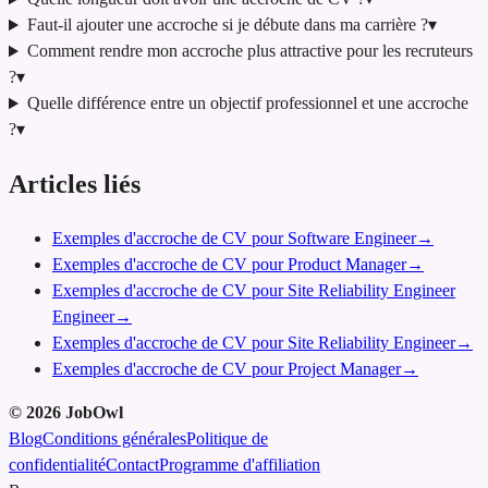
Faut-il ajouter une accroche si je débute dans ma carrière ?
▾
Comment rendre mon accroche plus attractive pour les recruteurs
?
▾
Quelle différence entre un objectif professionnel et une accroche
?
▾
Articles liés
Exemples d'accroche de CV pour Software Engineer
→
Exemples d'accroche de CV pour Product Manager
→
Exemples d'accroche de CV pour Site Reliability Engineer
Engineer
→
Exemples d'accroche de CV pour Site Reliability Engineer
→
Exemples d'accroche de CV pour Project Manager
→
©
2026
JobOwl
Blog
Conditions générales
Politique de
confidentialité
Contact
Programme d'affiliation