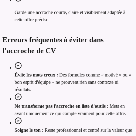
Garde une accroche courte, claire et visiblement adaptée à
cette offre précise.
Erreurs fréquentes à éviter dans
l'accroche de CV
Évite les mots creux :
Des formules comme « motivé » ou «
bon esprit d'équipe » ne prouvent rien sans contexte ni
résultats.
Ne transforme pas l'accroche en liste d'outils :
Mets en
avant uniquement ce qui compte vraiment pour cette offre.
Soigne le ton :
Reste professionnel et centré sur la valeur que