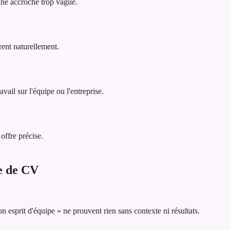
 une accroche trop vague.
rent naturellement.
vail sur l'équipe ou l'entreprise.
offre précise.
he de CV
esprit d'équipe » ne prouvent rien sans contexte ni résultats.