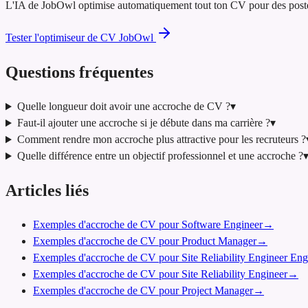
L'IA de JobOwl optimise automatiquement tout ton CV pour des postes d
Tester l'optimiseur de CV JobOwl
Questions fréquentes
Quelle longueur doit avoir une accroche de CV ?
▾
Faut-il ajouter une accroche si je débute dans ma carrière ?
▾
Comment rendre mon accroche plus attractive pour les recruteurs ?
Quelle différence entre un objectif professionnel et une accroche ?
Articles liés
Exemples d'accroche de CV pour Software Engineer
→
Exemples d'accroche de CV pour Product Manager
→
Exemples d'accroche de CV pour Site Reliability Engineer Eng
Exemples d'accroche de CV pour Site Reliability Engineer
→
Exemples d'accroche de CV pour Project Manager
→