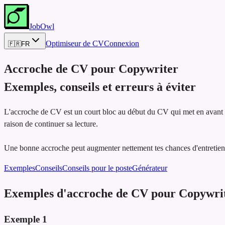
JobOwl
Optimiseur de CV
Connexion
🇫🇷
FR
Accroche de CV pour
Copywriter
Exemples, conseils et erreurs à éviter
L'accroche de CV est un court bloc au début du CV qui met en avant les
raison de continuer sa lecture.
Une bonne accroche peut augmenter nettement tes chances d'entretien,
Exemples
Conseils
Conseils pour le poste
Générateur
Exemples d'accroche de CV pour Copywri
Exemple
1