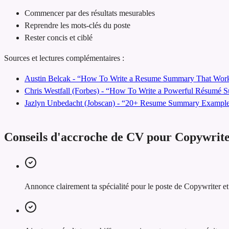
Commencer par des résultats mesurables
Reprendre les mots-clés du poste
Rester concis et ciblé
Sources et lectures complémentaires :
Austin Belcak - “How To Write a Resume Summary That Work
Chris Westfall (Forbes) - “How To Write a Powerful Résumé
Jazlyn Unbedacht (Jobscan) - “20+ Resume Summary Examples
Conseils d'accroche de CV pour Copywrit
Annonce clairement ta spécialité pour le poste de Copywriter e