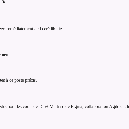
CV
er immédiatement de la crédibilité.
lement.
tes à ce poste précis.
réduction des coûts de 15 %
Maîtrise de Figma, collaboration Agile et al