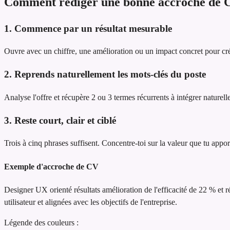
Comment rédiger une bonne accroche de 
1. Commence par un résultat mesurable
Ouvre avec un chiffre, une amélioration ou un impact concret pour cré
2. Reprends naturellement les mots-clés du poste
Analyse l'offre et récupère 2 ou 3 termes récurrents à intégrer naturel
3. Reste court, clair et ciblé
Trois à cinq phrases suffisent. Concentre-toi sur la valeur que tu appor
Exemple d'accroche de CV
Designer UX orienté résultats
amélioration de l'efficacité de 22 % et 
utilisateur et alignées avec les objectifs de l'entreprise.
Légende des couleurs :