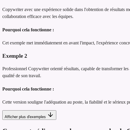
Copywriter avec une expérience solide dans l'obtention de résultats me
collaboration efficace avec les équipes.
Pourquoi cela fonctionne :
Cet exemple met immédiatement en avant l'impact, l'expérience concrète
Exemple
2
Professionnel Copywriter orienté résultats, capable de transformer les a
qualité de son travail.
Pourquoi cela fonctionne :
Cette version souligne l'adéquation au poste, la fiabilité et le sérieux 
Afficher plus d'exemples