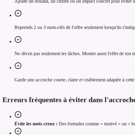
Ajoute un résultat, un chiffre ou un impact concret pour éviter
Reprends 2 ou 3 mots-clés de l'offre seulement lorsqu'ils s'intèg
Ne décris pas seulement tes tâches. Montre aussi l'effet de ton tra
Garde une accroche courte, claire et visiblement adaptée à cette 
Erreurs fréquentes à éviter dans l'accroc
Évite les mots creux :
Des formules comme « motivé » ou « bon 