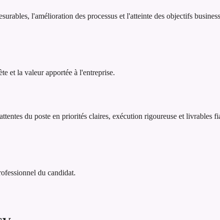
surables, l'amélioration des processus et l'atteinte des objectifs busin
 et la valeur apportée à l'entreprise.
ttentes du poste en priorités claires, exécution rigoureuse et livrables f
professionnel du candidat.