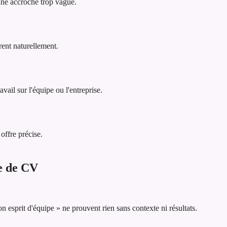
 une accroche trop vague.
rent naturellement.
vail sur l'équipe ou l'entreprise.
offre précise.
he de CV
esprit d'équipe » ne prouvent rien sans contexte ni résultats.