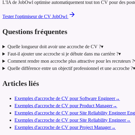
L'IA de JobOwl optimise automatiquement tout ton CV pour des postes d
Tester l'optimiseur de CV JobOwl
Questions fréquentes
Quelle longueur doit avoir une accroche de CV ?
▾
Faut-il ajouter une accroche si je débute dans ma carrière ?
▾
Comment rendre mon accroche plus attractive pour les recruteurs ?
Quelle différence entre un objectif professionnel et une accroche ?
Articles liés
Exemples d'accroche de CV pour Software Engineer
→
Exemples d'accroche de CV pour Product Manager
→
Exemples d'accroche de CV pour Site Reliability Engineer Eng
Exemples d'accroche de CV pour Site Reliability Engineer
→
Exemples d'accroche de CV pour Project Manager
→