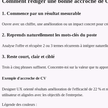
Comment rédiger une bonne accroche de 
1. Commence par un résultat mesurable
Ouvre avec un chiffre, une amélioration ou un impact concret pour cré
2. Reprends naturellement les mots-clés du poste
Analyse l'offre et récupère 2 ou 3 termes récurrents à intégrer naturel
3. Reste court, clair et ciblé
Trois à cinq phrases suffisent. Concentre-toi sur la valeur que tu appor
Exemple d'accroche de CV
Designer UX orienté résultats
amélioration de l'efficacité de 22 % et 
utilisateur et alignées avec les objectifs de l'entreprise.
Légende des couleurs :