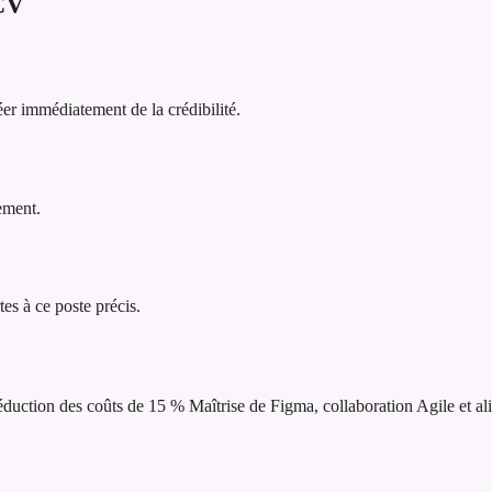
CV
er immédiatement de la crédibilité.
lement.
tes à ce poste précis.
réduction des coûts de 15 %
Maîtrise de Figma, collaboration Agile et al