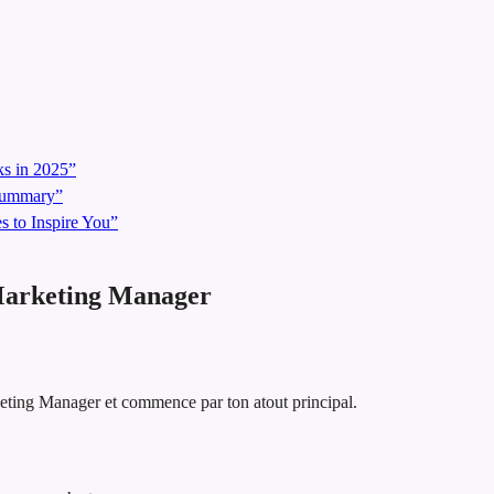
s in 2025”
 Summary”
 to Inspire You”
 Marketing Manager
keting Manager et commence par ton atout principal.