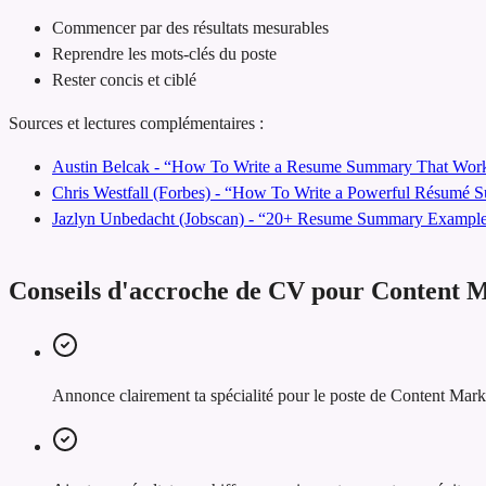
Commencer par des résultats mesurables
Reprendre les mots-clés du poste
Rester concis et ciblé
Sources et lectures complémentaires :
Austin Belcak - “How To Write a Resume Summary That Work
Chris Westfall (Forbes) - “How To Write a Powerful Résumé
Jazlyn Unbedacht (Jobscan) - “20+ Resume Summary Examples
Conseils d'accroche de CV pour Content
Annonce clairement ta spécialité pour le poste de Content Mar