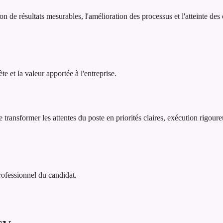
de résultats mesurables, l'amélioration des processus et l'atteinte des
 et la valeur apportée à l'entreprise.
ransformer les attentes du poste en priorités claires, exécution rigoureu
professionnel du candidat.