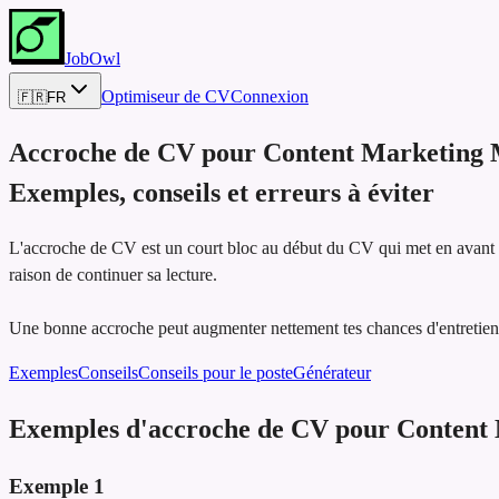
JobOwl
Optimiseur de CV
Connexion
🇫🇷
FR
Accroche de CV pour
Content Marketing
Exemples, conseils et erreurs à éviter
L'accroche de CV est un court bloc au début du CV qui met en avant les
raison de continuer sa lecture.
Une bonne accroche peut augmenter nettement tes chances d'entretien,
Exemples
Conseils
Conseils pour le poste
Générateur
Exemples d'accroche de CV pour Content
Exemple
1