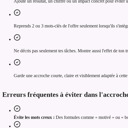
Ajoute un résultat, un chiffre ou un impact concret pour éviter
Reprends 2 ou 3 mots-clés de l'offre seulement lorsqu'ils s'intèg
Ne décris pas seulement tes tâches. Montre aussi l'effet de ton tra
Garde une accroche courte, claire et visiblement adaptée à cette 
Erreurs fréquentes à éviter dans l'accroc
Évite les mots creux :
Des formules comme « motivé » ou « bon 