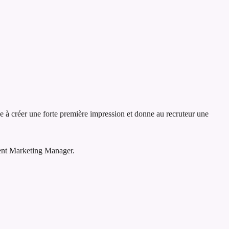
de à créer une forte première impression et donne au recruteur une
tent Marketing Manager.