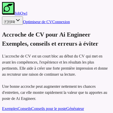
JobOwl
Optimiseur de CV
Connexion
🇫🇷
FR
Accroche de CV pour
Ai Engineer
Exemples, conseils et erreurs à éviter
L'accroche de CV est un court bloc au début du CV qui met en
avant les compétences, l'expérience et les résultats les plus
pertinents. Elle aide à créer une forte première impression et donne
au recruteur une raison de continuer sa lecture.
Une bonne accroche peut augmenter nettement tes chances
d'entretien, car elle montre rapidement la valeur que tu apportes au
poste de Ai Engineer.
Exemples
Conseils
Conseils pour le poste
Générateur