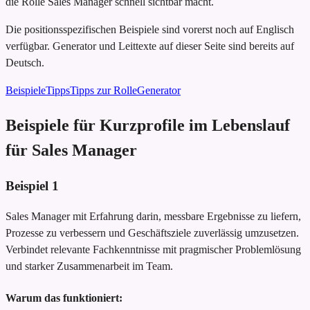
die Rolle Sales Manager schnell sichtbar macht.
Die positionsspezifischen Beispiele sind vorerst noch auf Englisch
verfügbar. Generator und Leittexte auf dieser Seite sind bereits auf
Deutsch.
Beispiele
Tipps
Tipps zur Rolle
Generator
Beispiele für Kurzprofile im Lebenslauf
für Sales Manager
Beispiel
1
Sales Manager mit Erfahrung darin, messbare Ergebnisse zu liefern,
Prozesse zu verbessern und Geschäftsziele zuverlässig umzusetzen.
Verbindet relevante Fachkenntnisse mit pragmischer Problemlösung
und starker Zusammenarbeit im Team.
Warum das funktioniert: