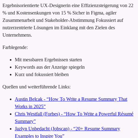
Ergebnisorientierte UX-Designerin
eine Effizienzsteigerung von 22
% und Kostensenkungen von 15 %
Sicher in Figma, agiler
Zusammenarbeit und Stakeholder-Abstimmung
Fokussiert auf
nutzerzentrierte Lösungen im Einklang mit den Zielen des
Unternehmens.
Farblegende:
Mit messbaren Ergebnissen starten
Keywords aus der Anzeige spiegeln
Kurz und fokussiert bleiben
Quellen und weiterführende Links:
Austin Belcak - “How To Write a Resume Summary That
Works in 2025”
Chris Westfall (Forbes) - “How To Write a Powerful Résumé
Summary”
Jazlyn Unbedacht (Jobscan) - “20+ Resume Summary
Examples to Inspire You”