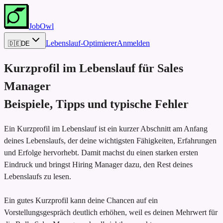
JobOwl
Lebenslauf-Optimierer
Anmelden
🇩🇪
DE
Kurzprofil im Lebenslauf für
Sales
Manager
Beispiele, Tipps und typische Fehler
Ein Kurzprofil im Lebenslauf ist ein kurzer Abschnitt am Anfang
deines Lebenslaufs, der deine wichtigsten Fähigkeiten, Erfahrungen
und Erfolge hervorhebt. Damit machst du einen starken ersten
Eindruck und bringst Hiring Manager dazu, den Rest deines
Lebenslaufs zu lesen.
Ein gutes Kurzprofil kann deine Chancen auf ein
Vorstellungsgespräch deutlich erhöhen, weil es deinen Mehrwert für