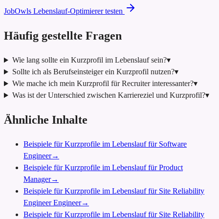
JobOwls Lebenslauf-Optimierer testen
Häufig gestellte Fragen
Wie lang sollte ein Kurzprofil im Lebenslauf sein?
▾
Sollte ich als Berufseinsteiger ein Kurzprofil nutzen?
▾
Wie mache ich mein Kurzprofil für Recruiter interessanter?
▾
Was ist der Unterschied zwischen Karriereziel und Kurzprofil?
▾
Ähnliche Inhalte
Beispiele für Kurzprofile im Lebenslauf für Software
Engineer
→
Beispiele für Kurzprofile im Lebenslauf für Product
Manager
→
Beispiele für Kurzprofile im Lebenslauf für Site Reliability
Engineer Engineer
→
Beispiele für Kurzprofile im Lebenslauf für Site Reliability