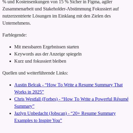
% und Kostensenkungen von 15 %
Sicher in Figma, agiler
Zusammenarbeit und Stakeholder-Abstimmung
Fokussiert auf
nutzerzentrierte Lösungen im Einklang mit den Zielen des
Unternehmens.
Farblegende:
Mit messbaren Ergebnissen starten
Keywords aus der Anzeige spiegeln
Kurz und fokussiert bleiben
Quellen und weiterführende Links:
Austin Belcak - “How To Write a Resume Summary That
Works in 2025”
Chris Westfall (Forbes) - “How To Write a Powerful Résumé
Summary”
Jazlyn Unbedacht (Jobscan) - “20+ Resume Summary
Examples to Inspire You”