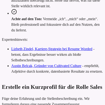
aufzuzählen überzeugt nicht. Hebe nur hervor, was für diese
Stelle wirklich relevant ist.
Achte auf den Ton:
Vermeide „ich“, „mich“ oder „mein“.
Bleib professionell und fokussiere dich auf den Nutzen, den
du lieferst.
Expertenhinweis:
Lizbeth Zindel, Karriere-Strategin bei Resume Worded
-
betont, dass Ergebnisse besser wirken als bloße
Selbstbeschreibungen.
Austin Belcak, Gründer von Cultivated Culture
-
empfiehlt,
Adjektive durch konkrete, datenbasierte Resultate zu ersetzen.
Erstelle ein Kurzprofil für die Rolle Sales
Füge deine Erfahrung und die Stellenbeschreibung ein. Wir
formulieren daraus eine passende Zusammenfassung.