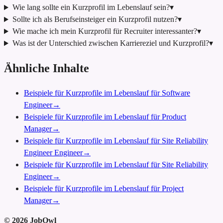
Wie lang sollte ein Kurzprofil im Lebenslauf sein?
▾
Sollte ich als Berufseinsteiger ein Kurzprofil nutzen?
▾
Wie mache ich mein Kurzprofil für Recruiter interessanter?
▾
Was ist der Unterschied zwischen Karriereziel und Kurzprofil?
▾
Ähnliche Inhalte
Beispiele für Kurzprofile im Lebenslauf für Software
Engineer
→
Beispiele für Kurzprofile im Lebenslauf für Product
Manager
→
Beispiele für Kurzprofile im Lebenslauf für Site Reliability
Engineer Engineer
→
Beispiele für Kurzprofile im Lebenslauf für Site Reliability
Engineer
→
Beispiele für Kurzprofile im Lebenslauf für Project
Manager
→
©
2026
JobOwl