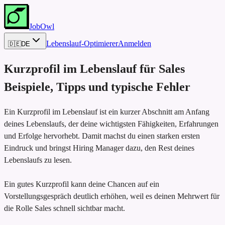
JobOwl
Lebenslauf-Optimierer
Anmelden
🇩🇪
DE
Kurzprofil im Lebenslauf für
Sales
Beispiele, Tipps und typische Fehler
Ein Kurzprofil im Lebenslauf ist ein kurzer Abschnitt am Anfang
deines Lebenslaufs, der deine wichtigsten Fähigkeiten, Erfahrungen
und Erfolge hervorhebt. Damit machst du einen starken ersten
Eindruck und bringst Hiring Manager dazu, den Rest deines
Lebenslaufs zu lesen.
Ein gutes Kurzprofil kann deine Chancen auf ein
Vorstellungsgespräch deutlich erhöhen, weil es deinen Mehrwert für
die Rolle Sales schnell sichtbar macht.