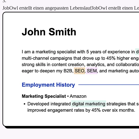
3.
JobOwl erstellt einen angepassten Lebenslauf
JobOwl erstellt einen L