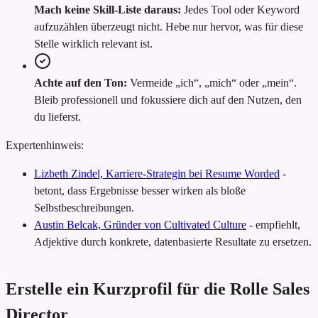
Mach keine Skill-Liste daraus:
Jedes Tool oder Keyword
aufzuzählen überzeugt nicht. Hebe nur hervor, was für diese
Stelle wirklich relevant ist.
Achte auf den Ton:
Vermeide „ich“, „mich“ oder „mein“.
Bleib professionell und fokussiere dich auf den Nutzen, den
du lieferst.
Expertenhinweis:
Lizbeth Zindel, Karriere-Strategin bei Resume Worded
-
betont, dass Ergebnisse besser wirken als bloße
Selbstbeschreibungen.
Austin Belcak, Gründer von Cultivated Culture
-
empfiehlt,
Adjektive durch konkrete, datenbasierte Resultate zu ersetzen.
Erstelle ein Kurzprofil für die Rolle Sales
Director