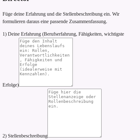
Füge deine Erfahrung und die Stellenbeschreibung ein. Wir
formulieren daraus eine passende Zusammenfassung.
1) Deine Erfahrung (Berufserfahrung, Fähigkeiten, wichtigste
Erfolge)
2) Stellenbeschreibung