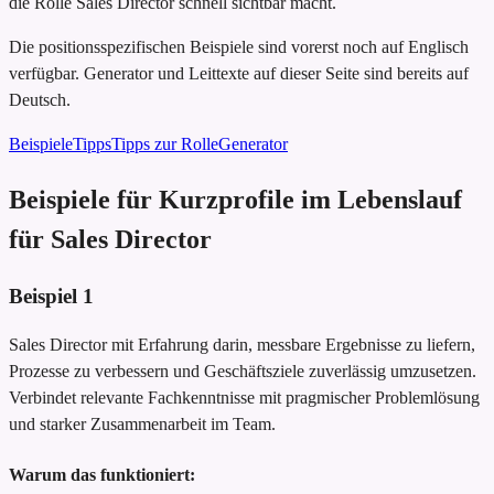
die Rolle Sales Director schnell sichtbar macht.
Die positionsspezifischen Beispiele sind vorerst noch auf Englisch
verfügbar. Generator und Leittexte auf dieser Seite sind bereits auf
Deutsch.
Beispiele
Tipps
Tipps zur Rolle
Generator
Beispiele für Kurzprofile im Lebenslauf
für Sales Director
Beispiel
1
Sales Director mit Erfahrung darin, messbare Ergebnisse zu liefern,
Prozesse zu verbessern und Geschäftsziele zuverlässig umzusetzen.
Verbindet relevante Fachkenntnisse mit pragmischer Problemlösung
und starker Zusammenarbeit im Team.
Warum das funktioniert: