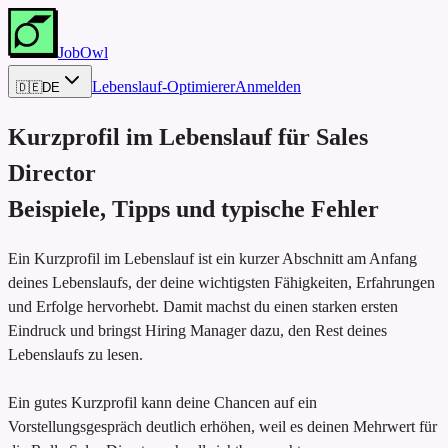
JobOwl
Lebenslauf-Optimierer
Anmelden
🇩🇪
DE
Kurzprofil im Lebenslauf für
Sales
Director
Beispiele, Tipps und typische Fehler
Ein Kurzprofil im Lebenslauf ist ein kurzer Abschnitt am Anfang
deines Lebenslaufs, der deine wichtigsten Fähigkeiten, Erfahrungen
und Erfolge hervorhebt. Damit machst du einen starken ersten
Eindruck und bringst Hiring Manager dazu, den Rest deines
Lebenslaufs zu lesen.
Ein gutes Kurzprofil kann deine Chancen auf ein
Vorstellungsgespräch deutlich erhöhen, weil es deinen Mehrwert für