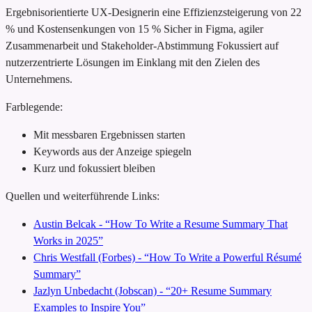
Ergebnisorientierte UX-Designerin
eine Effizienzsteigerung von 22
% und Kostensenkungen von 15 %
Sicher in Figma, agiler
Zusammenarbeit und Stakeholder-Abstimmung
Fokussiert auf
nutzerzentrierte Lösungen im Einklang mit den Zielen des
Unternehmens.
Farblegende:
Mit messbaren Ergebnissen starten
Keywords aus der Anzeige spiegeln
Kurz und fokussiert bleiben
Quellen und weiterführende Links:
Austin Belcak - “How To Write a Resume Summary That
Works in 2025”
Chris Westfall (Forbes) - “How To Write a Powerful Résumé
Summary”
Jazlyn Unbedacht (Jobscan) - “20+ Resume Summary
Examples to Inspire You”