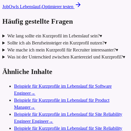
JobOwls Lebenslauf-Optimierer testen
Häufig gestellte Fragen
Wie lang sollte ein Kurzprofil im Lebenslauf sein?
▾
Sollte ich als Berufseinsteiger ein Kurzprofil nutzen?
▾
Wie mache ich mein Kurzprofil für Recruiter interessanter?
▾
Was ist der Unterschied zwischen Karriereziel und Kurzprofil?
▾
Ähnliche Inhalte
Beispiele für Kurzprofile im Lebenslauf für Software
Engineer
→
Beispiele für Kurzprofile im Lebenslauf für Product
Manager
→
Beispiele für Kurzprofile im Lebenslauf für Site Reliability
Engineer Engineer
→
Beispiele für Kurzprofile im Lebenslauf für Site Reliability