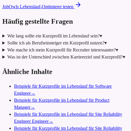
JobOwls Lebenslauf-Optimierer testen
Häufig gestellte Fragen
Wie lang sollte ein Kurzprofil im Lebenslauf sein?
▾
Sollte ich als Berufseinsteiger ein Kurzprofil nutzen?
▾
Wie mache ich mein Kurzprofil für Recruiter interessanter?
▾
Was ist der Unterschied zwischen Karriereziel und Kurzprofil?
▾
Ähnliche Inhalte
Beispiele für Kurzprofile im Lebenslauf für Software
Engineer
→
Beispiele für Kurzprofile im Lebenslauf für Product
Manager
→
Beispiele für Kurzprofile im Lebenslauf für Site Reliability
Engineer Engineer
→
Beispiele für Kurzprofile im Lebenslauf für Site Reliability