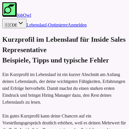
JobOwl
Lebenslauf-Optimierer
Anmelden
🇩🇪
DE
Kurzprofil im Lebenslauf für
Inside Sales
Representative
Beispiele, Tipps und typische Fehler
Ein Kurzprofil im Lebenslauf ist ein kurzer Abschnitt am Anfang
deines Lebenslaufs, der deine wichtigsten Fähigkeiten, Erfahrungen
und Erfolge hervorhebt. Damit machst du einen starken ersten
Eindruck und bringst Hiring Manager dazu, den Rest deines
Lebenslaufs zu lesen.
Ein gutes Kurzprofil kann deine Chancen auf ein
Vorstellungsgespräch deutlich erhöhen, weil es deinen Mehrwert für