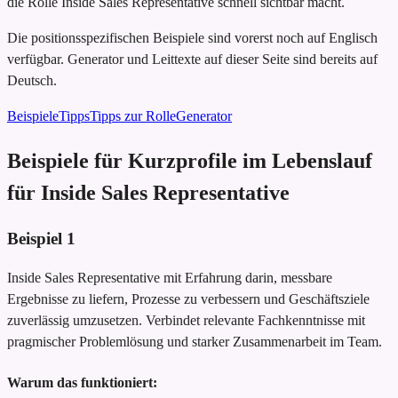
die Rolle Inside Sales Representative schnell sichtbar macht.
Die positionsspezifischen Beispiele sind vorerst noch auf Englisch
verfügbar. Generator und Leittexte auf dieser Seite sind bereits auf
Deutsch.
Beispiele
Tipps
Tipps zur Rolle
Generator
Beispiele für Kurzprofile im Lebenslauf
für Inside Sales Representative
Beispiel
1
Inside Sales Representative mit Erfahrung darin, messbare
Ergebnisse zu liefern, Prozesse zu verbessern und Geschäftsziele
zuverlässig umzusetzen. Verbindet relevante Fachkenntnisse mit
pragmischer Problemlösung und starker Zusammenarbeit im Team.
Warum das funktioniert: