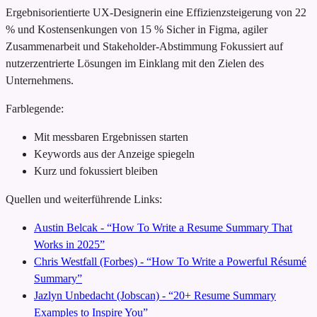
Ergebnisorientierte UX-Designerin
eine Effizienzsteigerung von 22
% und Kostensenkungen von 15 %
Sicher in Figma, agiler
Zusammenarbeit und Stakeholder-Abstimmung
Fokussiert auf
nutzerzentrierte Lösungen im Einklang mit den Zielen des
Unternehmens.
Farblegende:
Mit messbaren Ergebnissen starten
Keywords aus der Anzeige spiegeln
Kurz und fokussiert bleiben
Quellen und weiterführende Links:
Austin Belcak - “How To Write a Resume Summary That
Works in 2025”
Chris Westfall (Forbes) - “How To Write a Powerful Résumé
Summary”
Jazlyn Unbedacht (Jobscan) - “20+ Resume Summary
Examples to Inspire You”