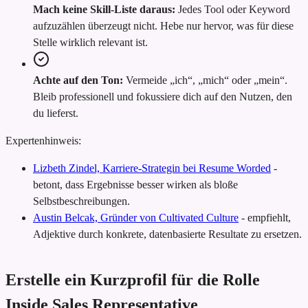
Mach keine Skill-Liste daraus:
Jedes Tool oder Keyword
aufzuzählen überzeugt nicht. Hebe nur hervor, was für diese
Stelle wirklich relevant ist.
Achte auf den Ton:
Vermeide „ich“, „mich“ oder „mein“.
Bleib professionell und fokussiere dich auf den Nutzen, den
du lieferst.
Expertenhinweis:
Lizbeth Zindel, Karriere-Strategin bei Resume Worded
-
betont, dass Ergebnisse besser wirken als bloße
Selbstbeschreibungen.
Austin Belcak, Gründer von Cultivated Culture
-
empfiehlt,
Adjektive durch konkrete, datenbasierte Resultate zu ersetzen.
Erstelle ein Kurzprofil für die Rolle
Inside Sales Representative