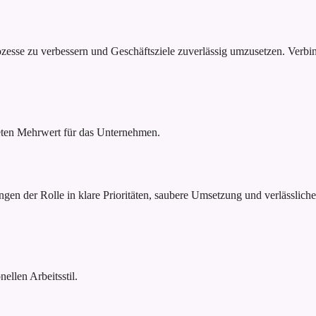
rozesse zu verbessern und Geschäftsziele zuverlässig umzusetzen. Verb
reten Mehrwert für das Unternehmen.
ngen der Rolle in klare Prioritäten, saubere Umsetzung und verlässlich
ellen Arbeitsstil.