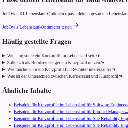
JobOwls KI-Lebenslauf-Optimierer passt deinen gesamten Lebenslauf
JobOwls Lebenslauf-Optimierer testen
Häufig gestellte Fragen
Wie lang sollte ein Kurzprofil im Lebenslauf sein?
▾
Sollte ich als Berufseinsteiger ein Kurzprofil nutzen?
▾
Wie mache ich mein Kurzprofil für Recruiter interessanter?
▾
Was ist der Unterschied zwischen Karriereziel und Kurzprofil?
▾
Ähnliche Inhalte
Beispiele für Kurzprofile im Lebenslauf für Software Engineer
Beispiele für Kurzprofile im Lebenslauf für Product Manager
Beispiele für Kurzprofile im Lebenslauf für Site Reliability En
Beispiele für Kurzprofile im Lebenslauf für Site Reliability Eng