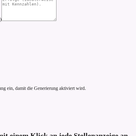
)
g ein, damit die Generierung aktiviert wird.
mit einem Klick an jede Stellenanzeige an