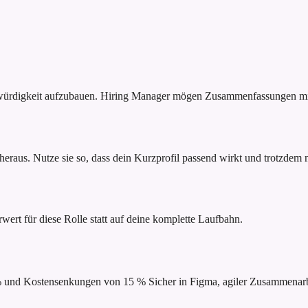
bwürdigkeit aufzubauen. Hiring Manager mögen Zusammenfassungen mit
raus. Nutze sie so, dass dein Kurzprofil passend wirkt und trotzdem na
rwert für diese Rolle statt auf deine komplette Laufbahn.
 % und Kostensenkungen von 15 %
Sicher in Figma, agiler Zusammena