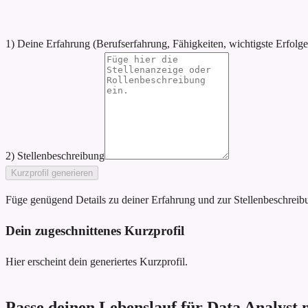
1) Deine Erfahrung (Berufserfahrung, Fähigkeiten, wichtigste Erfolge
2) Stellenbeschreibung
Kurzprofil generieren
Füge genügend Details zu deiner Erfahrung und zur Stellenbeschreibun
Dein zugeschnittenes Kurzprofil
Hier erscheint dein generiertes Kurzprofil.
Passe deinen Lebenslauf für Data Analyst 