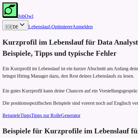
JobOwl
Lebenslauf-Optimierer
Anmelden
🇩🇪
DE
Kurzprofil im Lebenslauf für
Data Analyst
Beispiele, Tipps und typische Fehler
Ein Kurzprofil im Lebenslauf ist ein kurzer Abschnitt am Anfang dei
bringst Hiring Manager dazu, den Rest deines Lebenslaufs zu lesen.
Ein gutes Kurzprofil kann deine Chancen auf ein Vorstellungsgespräch
Die positionsspezifischen Beispiele sind vorerst noch auf Englisch ver
Beispiele
Tipps
Tipps zur Rolle
Generator
Beispiele für Kurzprofile im Lebenslauf f