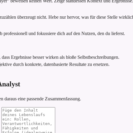
ayer“ beweisen keinen Wert. Zeige stattdessen Kontext und Ergebnisse
zählen überzeugt nicht. Hebe nur hervor, was für diese Stelle wirklich 
 professionell und fokussiere dich auf den Nutzen, den du lieferst.
, dass Ergebnisse besser wirken als bloße Selbstbeschreibungen.
ektive durch konkrete, datenbasierte Resultate zu ersetzen.
Analyst
ren daraus eine passende Zusammenfassung.