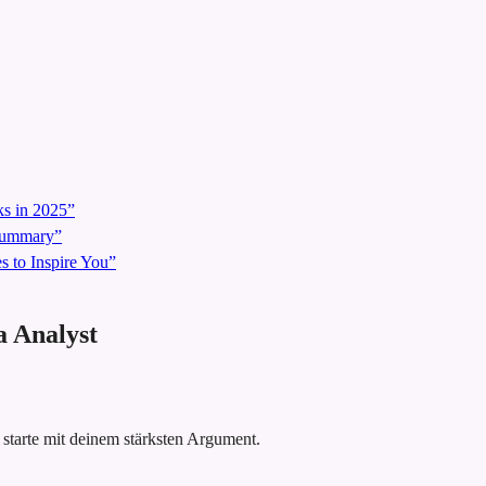
s in 2025”
 Summary”
 to Inspire You”
a Analyst
 starte mit deinem stärksten Argument.