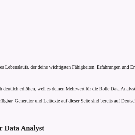
nes Lebenslaufs, der deine wichtigsten Fähigkeiten, Erfahrungen und E
 deutlich erhöhen, weil es deinen Mehrwert für die Rolle Data Analyst 
fügbar. Generator und Leittexte auf dieser Seite sind bereits auf Deutsc
ür Data Analyst