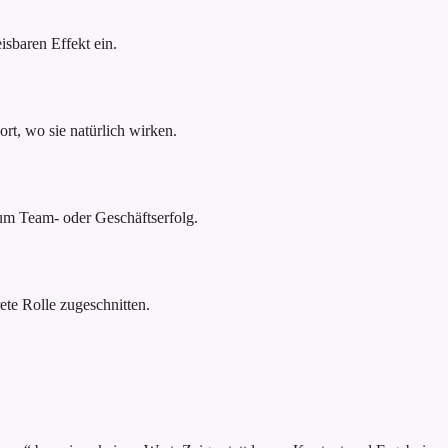
sbaren Effekt ein.
rt, wo sie natürlich wirken.
um Team- oder Geschäftserfolg.
ete Rolle zugeschnitten.