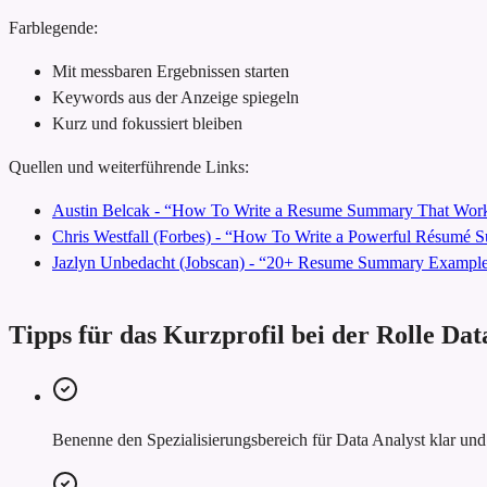
Farblegende:
Mit messbaren Ergebnissen starten
Keywords aus der Anzeige spiegeln
Kurz und fokussiert bleiben
Quellen und weiterführende Links:
Austin Belcak - “How To Write a Resume Summary That Work
Chris Westfall (Forbes) - “How To Write a Powerful Résumé
Jazlyn Unbedacht (Jobscan) - “20+ Resume Summary Examples
Tipps für das Kurzprofil bei der Rolle Dat
Benenne den Spezialisierungsbereich für Data Analyst klar und