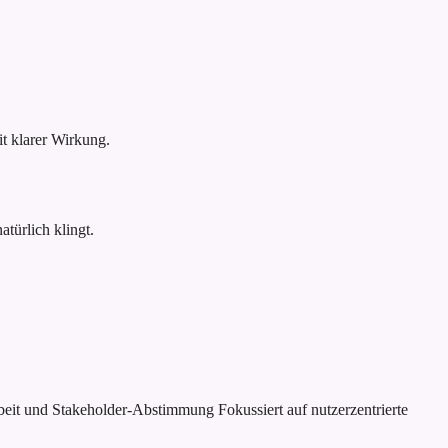
 klarer Wirkung.
türlich klingt.
rbeit und Stakeholder-Abstimmung
Fokussiert auf nutzerzentrierte