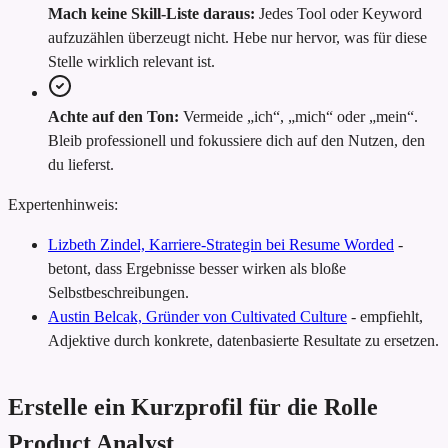
Mach keine Skill-Liste daraus:
Jedes Tool oder Keyword
aufzuzählen überzeugt nicht. Hebe nur hervor, was für diese
Stelle wirklich relevant ist.
Achte auf den Ton:
Vermeide „ich“, „mich“ oder „mein“.
Bleib professionell und fokussiere dich auf den Nutzen, den
du lieferst.
Expertenhinweis:
Lizbeth Zindel, Karriere-Strategin bei Resume Worded
-
betont, dass Ergebnisse besser wirken als bloße
Selbstbeschreibungen.
Austin Belcak, Gründer von Cultivated Culture
-
empfiehlt,
Adjektive durch konkrete, datenbasierte Resultate zu ersetzen.
Erstelle ein Kurzprofil für die Rolle
Product Analyst