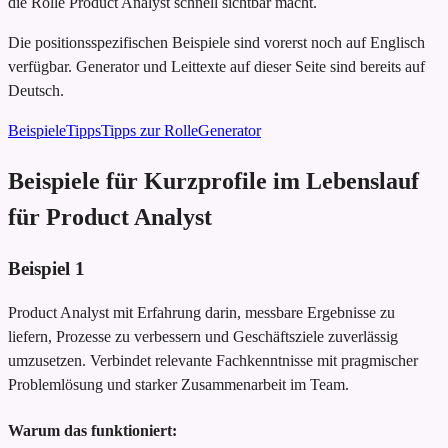
die Rolle Product Analyst schnell sichtbar macht.
Die positionsspezifischen Beispiele sind vorerst noch auf Englisch
verfügbar. Generator und Leittexte auf dieser Seite sind bereits auf
Deutsch.
Beispiele
Tipps
Tipps zur Rolle
Generator
Beispiele für Kurzprofile im Lebenslauf
für Product Analyst
Beispiel
1
Product Analyst mit Erfahrung darin, messbare Ergebnisse zu
liefern, Prozesse zu verbessern und Geschäftsziele zuverlässig
umzusetzen. Verbindet relevante Fachkenntnisse mit pragmischer
Problemlösung und starker Zusammenarbeit im Team.
Warum das funktioniert: