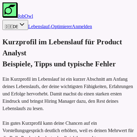
JobOwl
Lebenslauf-Optimierer
Anmelden
🇩🇪
DE
Kurzprofil im Lebenslauf für
Product
Analyst
Beispiele, Tipps und typische Fehler
Ein Kurzprofil im Lebenslauf ist ein kurzer Abschnitt am Anfang
deines Lebenslaufs, der deine wichtigsten Fähigkeiten, Erfahrungen
und Erfolge hervorhebt. Damit machst du einen starken ersten
Eindruck und bringst Hiring Manager dazu, den Rest deines
Lebenslaufs zu lesen.
Ein gutes Kurzprofil kann deine Chancen auf ein
Vorstellungsgespräch deutlich erhöhen, weil es deinen Mehrwert für