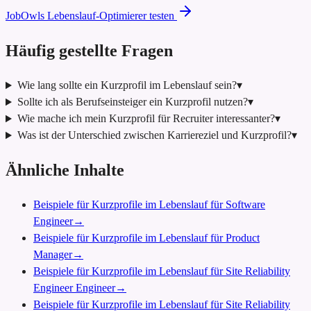
JobOwls Lebenslauf-Optimierer testen
Häufig gestellte Fragen
Wie lang sollte ein Kurzprofil im Lebenslauf sein?
▾
Sollte ich als Berufseinsteiger ein Kurzprofil nutzen?
▾
Wie mache ich mein Kurzprofil für Recruiter interessanter?
▾
Was ist der Unterschied zwischen Karriereziel und Kurzprofil?
▾
Ähnliche Inhalte
Beispiele für Kurzprofile im Lebenslauf für Software
Engineer
→
Beispiele für Kurzprofile im Lebenslauf für Product
Manager
→
Beispiele für Kurzprofile im Lebenslauf für Site Reliability
Engineer Engineer
→
Beispiele für Kurzprofile im Lebenslauf für Site Reliability