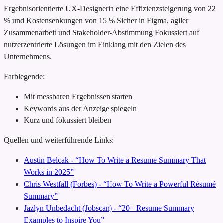
Ergebnisorientierte UX-Designerin
eine Effizienzsteigerung von 22
% und Kostensenkungen von 15 %
Sicher in Figma, agiler
Zusammenarbeit und Stakeholder-Abstimmung
Fokussiert auf
nutzerzentrierte Lösungen im Einklang mit den Zielen des
Unternehmens.
Farblegende:
Mit messbaren Ergebnissen starten
Keywords aus der Anzeige spiegeln
Kurz und fokussiert bleiben
Quellen und weiterführende Links:
Austin Belcak - “How To Write a Resume Summary That
Works in 2025”
Chris Westfall (Forbes) - “How To Write a Powerful Résumé
Summary”
Jazlyn Unbedacht (Jobscan) - “20+ Resume Summary
Examples to Inspire You”