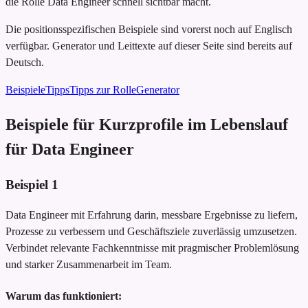
die Rolle Data Engineer schnell sichtbar macht.
Die positionsspezifischen Beispiele sind vorerst noch auf Englisch
verfügbar. Generator und Leittexte auf dieser Seite sind bereits auf
Deutsch.
Beispiele
Tipps
Tipps zur Rolle
Generator
Beispiele für Kurzprofile im Lebenslauf
für Data Engineer
Beispiel
1
Data Engineer mit Erfahrung darin, messbare Ergebnisse zu liefern,
Prozesse zu verbessern und Geschäftsziele zuverlässig umzusetzen.
Verbindet relevante Fachkenntnisse mit pragmischer Problemlösung
und starker Zusammenarbeit im Team.
Warum das funktioniert: