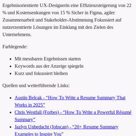
Ergebnisorientierte UX-Designerin
eine Effizienzsteigerung von 22
% und Kostensenkungen von 15 %
Sicher in Figma, agiler
Zusammenarbeit und Stakeholder-Abstimmung
Fokussiert auf
nutzerzentrierte Lösungen im Einklang mit den Zielen des
Unternehmens.
Farblegende:
Mit messbaren Ergebnissen starten
Keywords aus der Anzeige spiegeln
Kurz und fokussiert bleiben
Quellen und weiterführende Links:
Austin Belcak - “How To Write a Resume Summary That
Works in 2025”
Chris Westfall (Forbes) - “How To Write a Powerful Résumé
Summary”
Jazlyn Unbedacht (Jobscan) - “20+ Resume Summary
Examples to Inspire You”