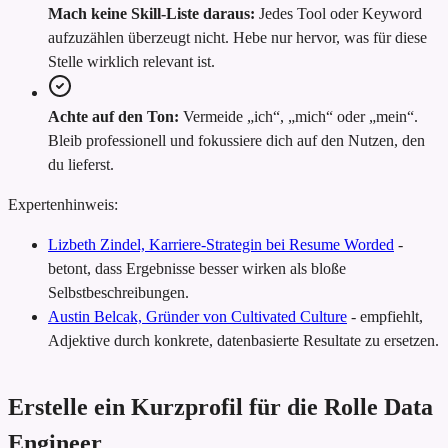
Mach keine Skill-Liste daraus:
Jedes Tool oder Keyword
aufzuzählen überzeugt nicht. Hebe nur hervor, was für diese
Stelle wirklich relevant ist.
Achte auf den Ton:
Vermeide „ich“, „mich“ oder „mein“.
Bleib professionell und fokussiere dich auf den Nutzen, den
du lieferst.
Expertenhinweis:
Lizbeth Zindel, Karriere-Strategin bei Resume Worded
-
betont, dass Ergebnisse besser wirken als bloße
Selbstbeschreibungen.
Austin Belcak, Gründer von Cultivated Culture
-
empfiehlt,
Adjektive durch konkrete, datenbasierte Resultate zu ersetzen.
Erstelle ein Kurzprofil für die Rolle Data
Engineer