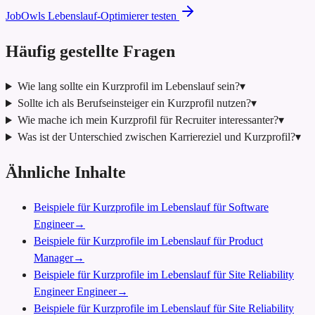
JobOwls Lebenslauf-Optimierer testen
Häufig gestellte Fragen
Wie lang sollte ein Kurzprofil im Lebenslauf sein?
▾
Sollte ich als Berufseinsteiger ein Kurzprofil nutzen?
▾
Wie mache ich mein Kurzprofil für Recruiter interessanter?
▾
Was ist der Unterschied zwischen Karriereziel und Kurzprofil?
▾
Ähnliche Inhalte
Beispiele für Kurzprofile im Lebenslauf für Software
Engineer
→
Beispiele für Kurzprofile im Lebenslauf für Product
Manager
→
Beispiele für Kurzprofile im Lebenslauf für Site Reliability
Engineer Engineer
→
Beispiele für Kurzprofile im Lebenslauf für Site Reliability