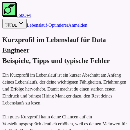
JobOwl
Lebenslauf-Optimierer
Anmelden
🇩🇪
DE
Kurzprofil im Lebenslauf für
Data
Engineer
Beispiele, Tipps und typische Fehler
Ein Kurzprofil im Lebenslauf ist ein kurzer Abschnitt am Anfang
deines Lebenslaufs, der deine wichtigsten Fähigkeiten, Erfahrungen
und Erfolge hervorhebt. Damit machst du einen starken ersten
Eindruck und bringst Hiring Manager dazu, den Rest deines
Lebenslaufs zu lesen.
Ein gutes Kurzprofil kann deine Chancen auf ein
Vorstellungsgespräch deutlich erhöhen, weil es deinen Mehrwert für