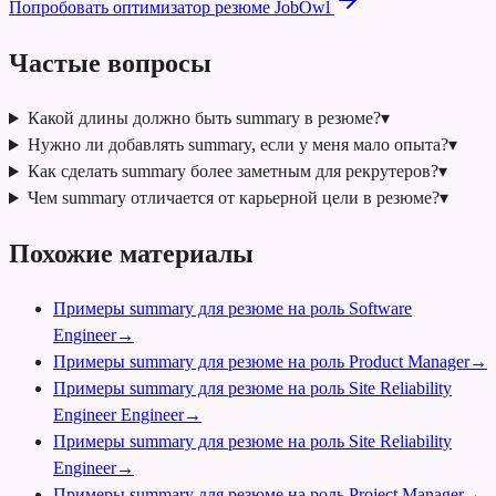
Попробовать оптимизатор резюме JobOwl
Частые вопросы
Какой длины должно быть summary в резюме?
▾
Нужно ли добавлять summary, если у меня мало опыта?
▾
Как сделать summary более заметным для рекрутеров?
▾
Чем summary отличается от карьерной цели в резюме?
▾
Похожие материалы
Примеры summary для резюме на роль Software
Engineer
→
Примеры summary для резюме на роль Product Manager
→
Примеры summary для резюме на роль Site Reliability
Engineer Engineer
→
Примеры summary для резюме на роль Site Reliability
Engineer
→
Примеры summary для резюме на роль Project Manager
→