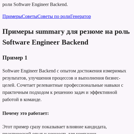
роли Software Engineer Backend.
Примеры
Советы
Советы по роли
Генератор
Примеры summary для резюме на роль
Software Engineer Backend
Пример
1
Software Engineer Backend с опытом достижения измеримых
результатов, улучшения процессов и выполнения бизнес-
целей. Сочетает релевантные профессиональные навыки с
практичным подходом к решению задач и эффективной
работой в команде.
Почему это работает:
Этот пример сразу показывает влияние кандидата,
практический опыт и ценность для компании.