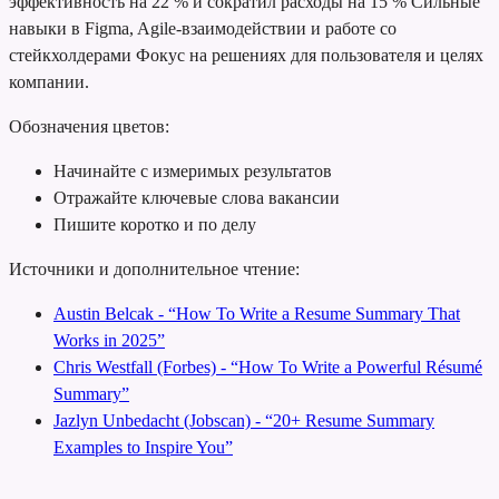
эффективность на 22 % и сократил расходы на 15 %
Сильные
навыки в Figma, Agile-взаимодействии и работе со
стейкхолдерами
Фокус на решениях для пользователя и целях
компании.
Обозначения цветов:
Начинайте с измеримых результатов
Отражайте ключевые слова вакансии
Пишите коротко и по делу
Источники и дополнительное чтение:
Austin Belcak - “How To Write a Resume Summary That
Works in 2025”
Chris Westfall (Forbes) - “How To Write a Powerful Résumé
Summary”
Jazlyn Unbedacht (Jobscan) - “20+ Resume Summary
Examples to Inspire You”