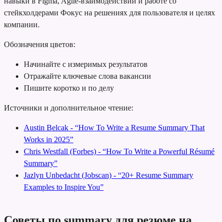
навыки в Figma, Agile-взаимодействии и работе со
стейкхолдерами
Фокус на решениях для пользователя и целях
компании.
Обозначения цветов:
Начинайте с измеримых результатов
Отражайте ключевые слова вакансии
Пишите коротко и по делу
Источники и дополнительное чтение:
Austin Belcak - “How To Write a Resume Summary That
Works in 2025”
Chris Westfall (Forbes) - “How To Write a Powerful Résumé
Summary”
Jazlyn Unbedacht (Jobscan) - “20+ Resume Summary
Examples to Inspire You”
Советы по summary для резюме на