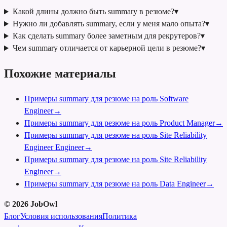
Какой длины должно быть summary в резюме?
▾
Нужно ли добавлять summary, если у меня мало опыта?
▾
Как сделать summary более заметным для рекрутеров?
▾
Чем summary отличается от карьерной цели в резюме?
▾
Похожие материалы
Примеры summary для резюме на роль Software
Engineer
→
Примеры summary для резюме на роль Product Manager
→
Примеры summary для резюме на роль Site Reliability
Engineer Engineer
→
Примеры summary для резюме на роль Site Reliability
Engineer
→
Примеры summary для резюме на роль Data Engineer
→
©
2026
JobOwl
Блог
Условия использования
Политика