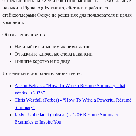
эффективность на 22 % и сократил расходы на 15 %
Сильные
навыки в Figma, Agile-взаимодействии и работе со
стейкхолдерами
Фокус на решениях для пользователя и целях
компании.
Обозначения цветов:
Начинайте с измеримых результатов
Отражайте ключевые слова вакансии
Пишите коротко и по делу
Источники и дополнительное чтение:
Austin Belcak - “How To Write a Resume Summary That
Works in 2025”
Chris Westfall (Forbes) - “How To Write a Powerful Résumé
Summary”
Jazlyn Unbedacht (Jobscan) - “20+ Resume Summary
Examples to Inspire You”