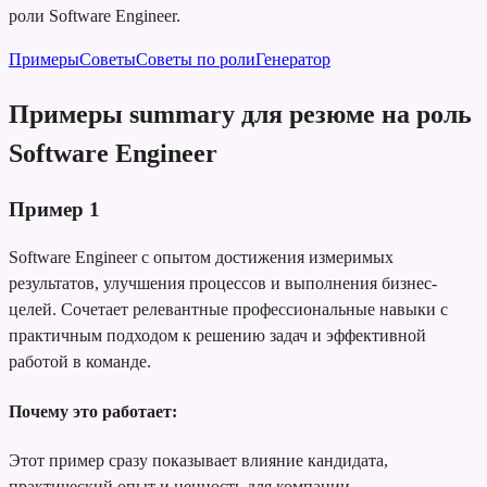
роли Software Engineer.
Примеры
Советы
Советы по роли
Генератор
Примеры summary для резюме на роль
Software Engineer
Пример
1
Software Engineer с опытом достижения измеримых
результатов, улучшения процессов и выполнения бизнес-
целей. Сочетает релевантные профессиональные навыки с
практичным подходом к решению задач и эффективной
работой в команде.
Почему это работает:
Этот пример сразу показывает влияние кандидата,
практический опыт и ценность для компании.