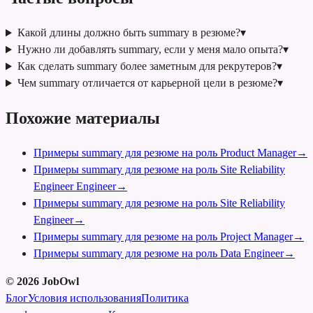
Какой длины должно быть summary в резюме?
▾
Нужно ли добавлять summary, если у меня мало опыта?
▾
Как сделать summary более заметным для рекрутеров?
▾
Чем summary отличается от карьерной цели в резюме?
▾
Похожие материалы
Примеры summary для резюме на роль Product Manager
→
Примеры summary для резюме на роль Site Reliability
Engineer Engineer
→
Примеры summary для резюме на роль Site Reliability
Engineer
→
Примеры summary для резюме на роль Project Manager
→
Примеры summary для резюме на роль Data Engineer
→
©
2026
JobOwl
Блог
Условия использования
Политика