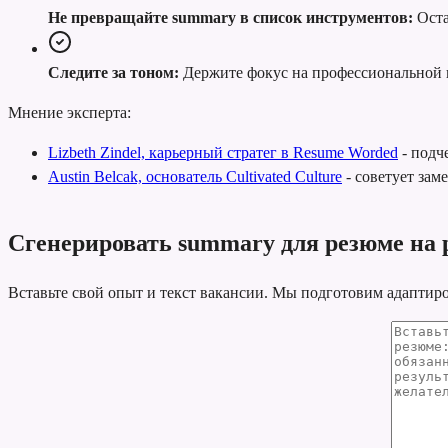
Не превращайте summary в список инструментов:
Оста
Следите за тоном:
Держите фокус на профессиональной 
Мнение эксперта:
Lizbeth Zindel, карьерный стратег в Resume Worded
-
подче
Austin Belcak, основатель Cultivated Culture
-
советует зам
Сгенерировать summary для резюме на 
Вставьте свой опыт и текст вакансии. Мы подготовим адаптир