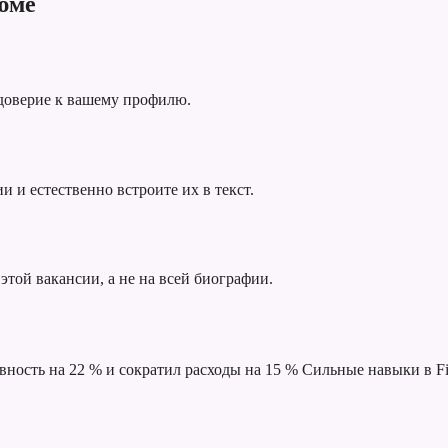
юме
 доверие к вашему профилю.
 и естественно встроите их в текст.
этой вакансии, а не на всей биографии.
ность на 22 % и сократил расходы на 15 %
Сильные навыки в Fi