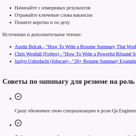
Начинайте с измеримых результатов
Отражайте ключевые слова вакансии
Пишите коротко и по делу
Источники и дополнительное чтение:
Austin Belcak - “How To Write a Resume Summary That Work
Chris Westfall (Forbes) - “How To Write a Powerful Résumé
Jazlyn Unbedacht (Jobscan) - “20+ Resume Summary Examples
Советы по summary для резюме на роль
Сразу обозначьте свою специализацию в роли Qa Engineer