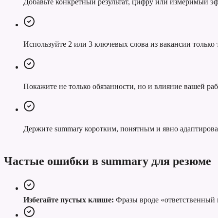
Добавьте конкретный результат, цифру или измеримый эф
Используйте 2 или 3 ключевых слова из вакансии только т
Покажите не только обязанности, но и влияние вашей раб
Держите summary коротким, понятным и явно адаптиров
Частые ошибки в summary для резюме
Избегайте пустых клише:
Фразы вроде «ответственный к