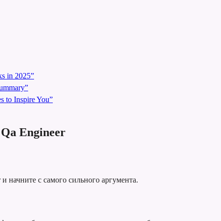
s in 2025”
 Summary”
 to Inspire You”
 Qa Engineer
 и начните с самого сильного аргумента.