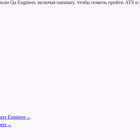
оли Qa Engineer, включая summary, чтобы помочь пройти ATS и
→
eer Engineer
→
eer
→