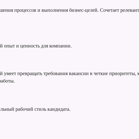
учшения процессов и выполнения бизнес-целей. Сочетает релева
й опыт и ценность для компании.
й умеет превращать требования вакансии в четкие приоритеты, 
работы.
ильный рабочий стиль кандидата.