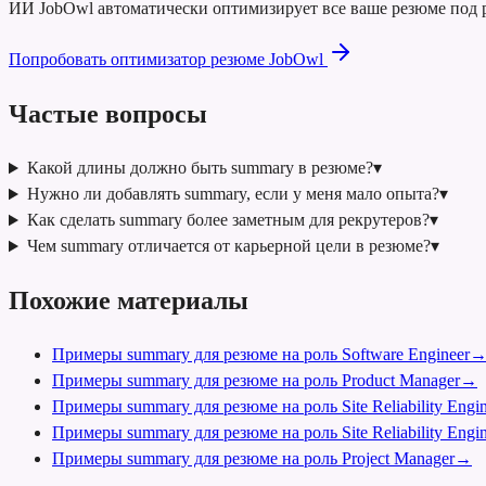
ИИ JobOwl автоматически оптимизирует все ваше резюме под р
Попробовать оптимизатор резюме JobOwl
Частые вопросы
Какой длины должно быть summary в резюме?
▾
Нужно ли добавлять summary, если у меня мало опыта?
▾
Как сделать summary более заметным для рекрутеров?
▾
Чем summary отличается от карьерной цели в резюме?
▾
Похожие материалы
Примеры summary для резюме на роль Software Engineer
Примеры summary для резюме на роль Product Manager
→
Примеры summary для резюме на роль Site Reliability Engin
Примеры summary для резюме на роль Site Reliability Engin
Примеры summary для резюме на роль Project Manager
→