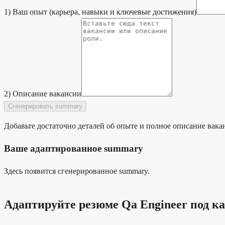
1) Ваш опыт (карьера, навыки и ключевые достижения)
2) Описание вакансии
Сгенерировать summary
Добавьте достаточно деталей об опыте и полное описание вака
Ваше адаптированное summary
Здесь появится сгенерированное summary.
Адаптируйте резюме Qa Engineer под к