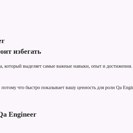
er
оит избегать
та, который выделяет самые важные навыки, опыт и достижения.
потому что быстро показывает вашу ценность для роли Qa Engin
Qa Engineer