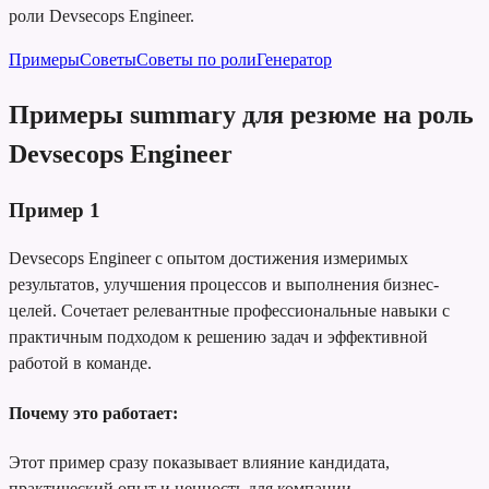
роли Devsecops Engineer.
Примеры
Советы
Советы по роли
Генератор
Примеры summary для резюме на роль
Devsecops Engineer
Пример
1
Devsecops Engineer с опытом достижения измеримых
результатов, улучшения процессов и выполнения бизнес-
целей. Сочетает релевантные профессиональные навыки с
практичным подходом к решению задач и эффективной
работой в команде.
Почему это работает:
Этот пример сразу показывает влияние кандидата,
практический опыт и ценность для компании.