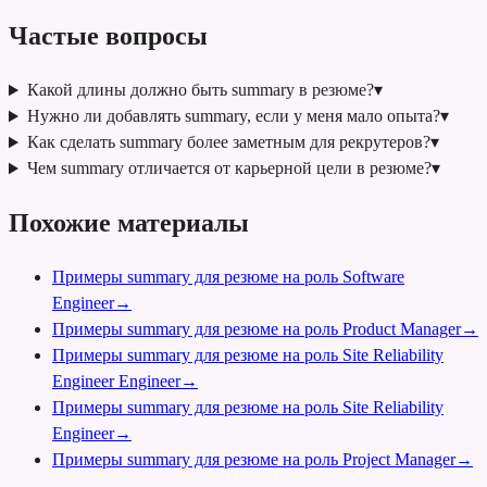
Частые вопросы
Какой длины должно быть summary в резюме?
▾
Нужно ли добавлять summary, если у меня мало опыта?
▾
Как сделать summary более заметным для рекрутеров?
▾
Чем summary отличается от карьерной цели в резюме?
▾
Похожие материалы
Примеры summary для резюме на роль Software
Engineer
→
Примеры summary для резюме на роль Product Manager
→
Примеры summary для резюме на роль Site Reliability
Engineer Engineer
→
Примеры summary для резюме на роль Site Reliability
Engineer
→
Примеры summary для резюме на роль Project Manager
→