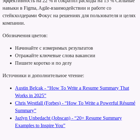
эффективность на 22 % и сократил расходы на 15 %
Сильные
навыки в Figma, Agile-взаимодействии и работе со
стейкхолдерами
Фокус на решениях для пользователя и целях
компании.
Обозначения цветов:
Начинайте с измеримых результатов
Отражайте ключевые слова вакансии
Пишите коротко и по делу
Источники и дополнительное чтение:
Austin Belcak - “How To Write a Resume Summary That
Works in 2025”
Chris Westfall (Forbes) - “How To Write a Powerful Résumé
Summary”
Jazlyn Unbedacht (Jobscan) - “20+ Resume Summary
Examples to Inspire You”