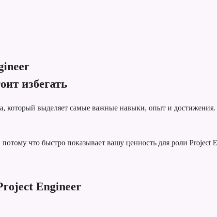
gineer
оит избегать
та, который выделяет самые важные навыки, опыт и достижения.
отому что быстро показывает вашу ценность для роли Project En
roject Engineer