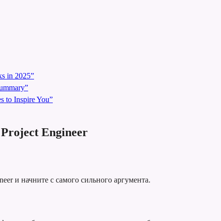
s in 2025”
 Summary”
 to Inspire You”
Project Engineer
neer и начните с самого сильного аргумента.