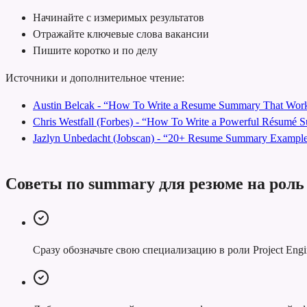
Начинайте с измеримых результатов
Отражайте ключевые слова вакансии
Пишите коротко и по делу
Источники и дополнительное чтение:
Austin Belcak - “How To Write a Resume Summary That Work
Chris Westfall (Forbes) - “How To Write a Powerful Résumé
Jazlyn Unbedacht (Jobscan) - “20+ Resume Summary Examples
Советы по summary для резюме на роль 
Сразу обозначьте свою специализацию в роли Project Engi