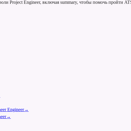
оли Project Engineer, включая summary, чтобы помочь пройти AT
→
eer Engineer
→
eer
→