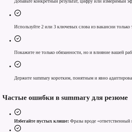
Добавьте конкретный результат, цифру или измеримый эф
Используйте 2 или 3 ключевых слова из вакансии только т
Покажите не только обязанности, но и влияние вашей раб
Держите summary коротким, понятным и явно адаптиров
Частые ошибки в summary для резюме
Избегайте пустых клише:
Фразы вроде «ответственный к