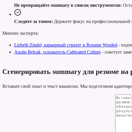
Не превращайте summary в список инструментов:
Оста
Следите за тоном:
Держите фокус на профессиональной 
Мнение эксперта:
Lizbeth Zindel, карьерный стратег в Resume Worded
-
подче
Austin Belcak, основатель Cultivated Culture
-
советует зам
Сгенерировать summary для резюме на р
Вставьте свой опыт и текст вакансии. Мы подготовим адаптир