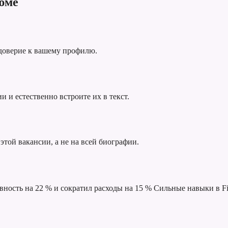
юме
 доверие к вашему профилю.
 и естественно встроите их в текст.
этой вакансии, а не на всей биографии.
ность на 22 % и сократил расходы на 15 %
Сильные навыки в Fi