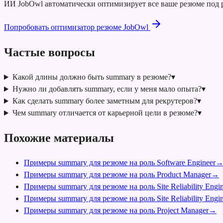
ИИ JobOwl автоматически оптимизирует все ваше резюме под р
Попробовать оптимизатор резюме JobOwl
Частые вопросы
Какой длины должно быть summary в резюме?
▾
Нужно ли добавлять summary, если у меня мало опыта?
▾
Как сделать summary более заметным для рекрутеров?
▾
Чем summary отличается от карьерной цели в резюме?
▾
Похожие материалы
Примеры summary для резюме на роль Software Engineer
Примеры summary для резюме на роль Product Manager
→
Примеры summary для резюме на роль Site Reliability Engin
Примеры summary для резюме на роль Site Reliability Engin
Примеры summary для резюме на роль Project Manager
→