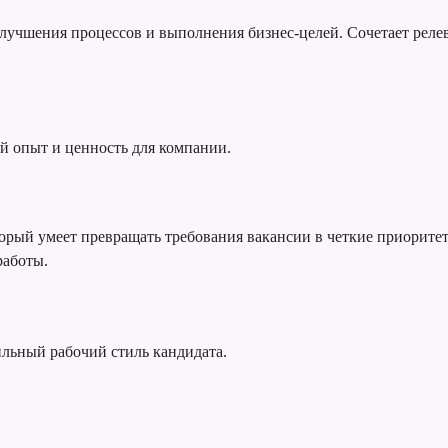
, улучшения процессов и выполнения бизнес-целей. Сочетает ре
й опыт и ценность для компании.
оторый умеет превращать требования вакансии в четкие приорите
работы.
ильный рабочий стиль кандидата.