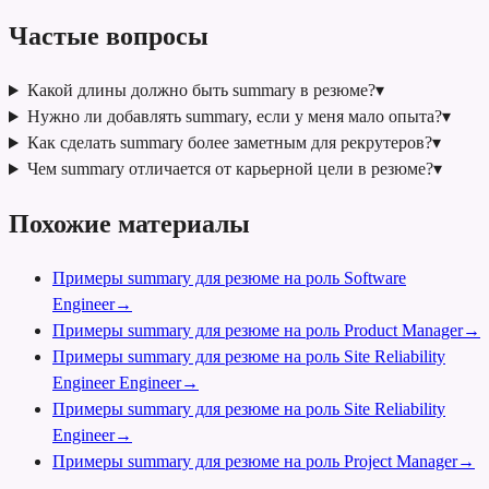
Частые вопросы
Какой длины должно быть summary в резюме?
▾
Нужно ли добавлять summary, если у меня мало опыта?
▾
Как сделать summary более заметным для рекрутеров?
▾
Чем summary отличается от карьерной цели в резюме?
▾
Похожие материалы
Примеры summary для резюме на роль Software
Engineer
→
Примеры summary для резюме на роль Product Manager
→
Примеры summary для резюме на роль Site Reliability
Engineer Engineer
→
Примеры summary для резюме на роль Site Reliability
Engineer
→
Примеры summary для резюме на роль Project Manager
→