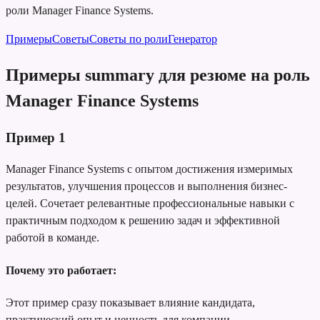
роли Manager Finance Systems.
Примеры
Советы
Советы по роли
Генератор
Примеры summary для резюме на роль
Manager Finance Systems
Пример
1
Manager Finance Systems с опытом достижения измеримых
результатов, улучшения процессов и выполнения бизнес-
целей. Сочетает релевантные профессиональные навыки с
практичным подходом к решению задач и эффективной
работой в команде.
Почему это работает:
Этот пример сразу показывает влияние кандидата,
практический опыт и ценность для компании.