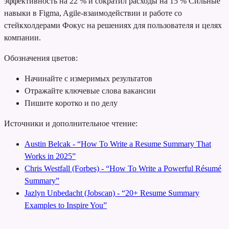
эффективность на 22 % и сократил расходы на 15 %
Сильные
навыки в Figma, Agile-взаимодействии и работе со
стейкхолдерами
Фокус на решениях для пользователя и целях
компании.
Обозначения цветов:
Начинайте с измеримых результатов
Отражайте ключевые слова вакансии
Пишите коротко и по делу
Источники и дополнительное чтение:
Austin Belcak - “How To Write a Resume Summary That
Works in 2025”
Chris Westfall (Forbes) - “How To Write a Powerful Résumé
Summary”
Jazlyn Unbedacht (Jobscan) - “20+ Resume Summary
Examples to Inspire You”