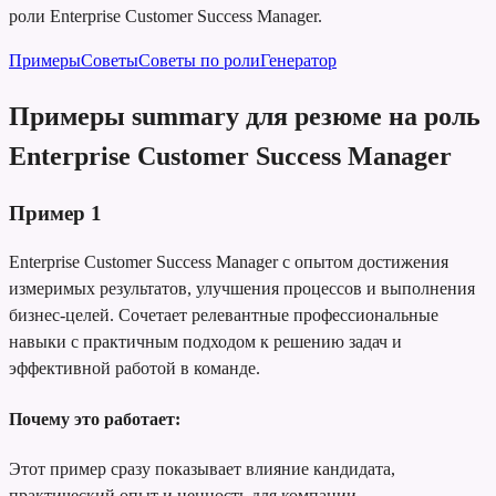
роли Enterprise Customer Success Manager.
Примеры
Советы
Советы по роли
Генератор
Примеры summary для резюме на роль
Enterprise Customer Success Manager
Пример
1
Enterprise Customer Success Manager с опытом достижения
измеримых результатов, улучшения процессов и выполнения
бизнес-целей. Сочетает релевантные профессиональные
навыки с практичным подходом к решению задач и
эффективной работой в команде.
Почему это работает:
Этот пример сразу показывает влияние кандидата,
практический опыт и ценность для компании.