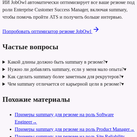
ИИ JobOwl автоматически оптимизирует все ваше резюме под
роли Enterprise Customer Success Manager, включая summary,
чтобы помочь пройти ATS и получить больше интервью.
Попробовать оптимизатор резюме JobOwl
Частые вопросы
Какой длины должно быть summary в резюме?
▾
Нужно ли добавлять summary, если у меня мало опыта?
▾
Как сделать summary более заметным для рекрутеров?
▾
Чем summary отличается от карьерной цели в резюме?
▾
Похожие материалы
Примеры summary для резюме на роль Software
Engineer
→
Примеры summary для резюме на роль Product Manager
→
Примеры summary для резюме на роль Site Reliability