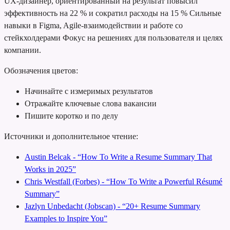
UX-дизайнер, ориентированный на результат
повысил
эффективность на 22 % и сократил расходы на 15 %
Сильные
навыки в Figma, Agile-взаимодействии и работе со
стейкхолдерами
Фокус на решениях для пользователя и целях
компании.
Обозначения цветов:
Начинайте с измеримых результатов
Отражайте ключевые слова вакансии
Пишите коротко и по делу
Источники и дополнительное чтение:
Austin Belcak - “How To Write a Resume Summary That
Works in 2025”
Chris Westfall (Forbes) - “How To Write a Powerful Résumé
Summary”
Jazlyn Unbedacht (Jobscan) - “20+ Resume Summary
Examples to Inspire You”