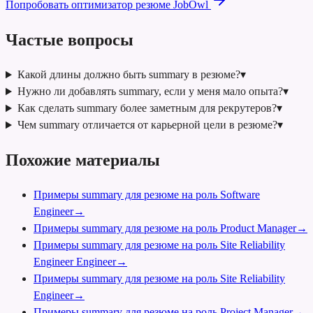
Попробовать оптимизатор резюме JobOwl
Частые вопросы
Какой длины должно быть summary в резюме?
▾
Нужно ли добавлять summary, если у меня мало опыта?
▾
Как сделать summary более заметным для рекрутеров?
▾
Чем summary отличается от карьерной цели в резюме?
▾
Похожие материалы
Примеры summary для резюме на роль Software
Engineer
→
Примеры summary для резюме на роль Product Manager
→
Примеры summary для резюме на роль Site Reliability
Engineer Engineer
→
Примеры summary для резюме на роль Site Reliability
Engineer
→
Примеры summary для резюме на роль Project Manager
→