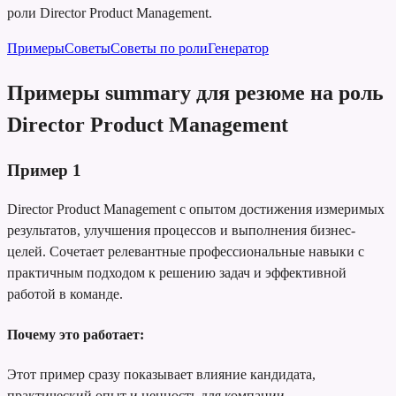
роли Director Product Management.
Примеры
Советы
Советы по роли
Генератор
Примеры summary для резюме на роль
Director Product Management
Пример
1
Director Product Management с опытом достижения измеримых
результатов, улучшения процессов и выполнения бизнес-
целей. Сочетает релевантные профессиональные навыки с
практичным подходом к решению задач и эффективной
работой в команде.
Почему это работает:
Этот пример сразу показывает влияние кандидата,
практический опыт и ценность для компании.