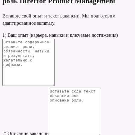
роль Director Product Management
Вставьте свой опыт и текст вакансии. Мы подготовим
адаптированное summary.
1) Ваш опыт (карьера, навыки и ключевые достижения)
2) Описание вакансии