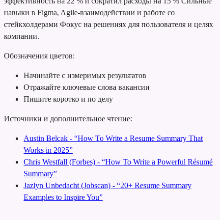
эффективность на 22 % и сократил расходы на 15 %
Сильные
навыки в Figma, Agile-взаимодействии и работе со
стейкхолдерами
Фокус на решениях для пользователя и целях
компании.
Обозначения цветов:
Начинайте с измеримых результатов
Отражайте ключевые слова вакансии
Пишите коротко и по делу
Источники и дополнительное чтение:
Austin Belcak - “How To Write a Resume Summary That
Works in 2025”
Chris Westfall (Forbes) - “How To Write a Powerful Résumé
Summary”
Jazlyn Unbedacht (Jobscan) - “20+ Resume Summary
Examples to Inspire You”