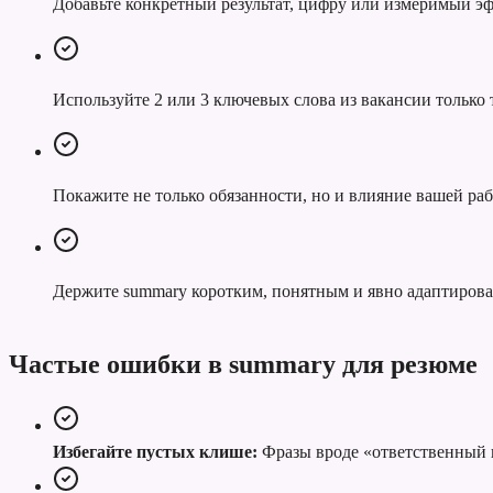
Добавьте конкретный результат, цифру или измеримый эф
Используйте 2 или 3 ключевых слова из вакансии только т
Покажите не только обязанности, но и влияние вашей раб
Держите summary коротким, понятным и явно адаптиров
Частые ошибки в summary для резюме
Избегайте пустых клише:
Фразы вроде «ответственный к