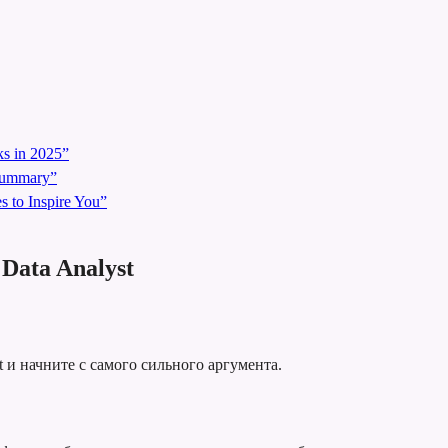
s in 2025”
 Summary”
 to Inspire You”
Data Analyst
 и начните с самого сильного аргумента.