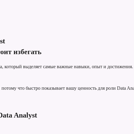
st
оит избегать
та, который выделяет самые важные навыки, опыт и достижения.
отому что быстро показывает вашу ценность для роли Data Anal
ata Analyst