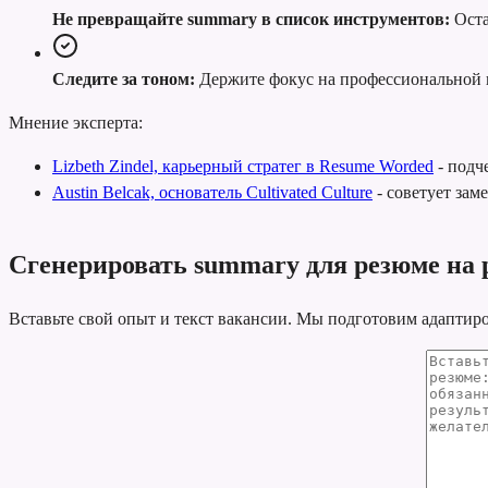
Не превращайте summary в список инструментов:
Оста
Следите за тоном:
Держите фокус на профессиональной 
Мнение эксперта:
Lizbeth Zindel, карьерный стратег в Resume Worded
-
подче
Austin Belcak, основатель Cultivated Culture
-
советует зам
Сгенерировать summary для резюме на р
Вставьте свой опыт и текст вакансии. Мы подготовим адаптир