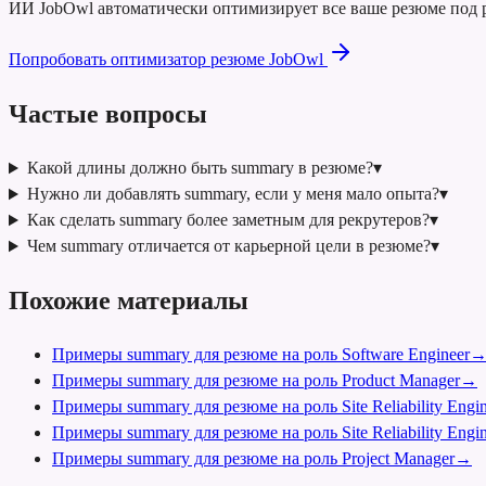
ИИ JobOwl автоматически оптимизирует все ваше резюме под р
Попробовать оптимизатор резюме JobOwl
Частые вопросы
Какой длины должно быть summary в резюме?
▾
Нужно ли добавлять summary, если у меня мало опыта?
▾
Как сделать summary более заметным для рекрутеров?
▾
Чем summary отличается от карьерной цели в резюме?
▾
Похожие материалы
Примеры summary для резюме на роль Software Engineer
Примеры summary для резюме на роль Product Manager
→
Примеры summary для резюме на роль Site Reliability Engin
Примеры summary для резюме на роль Site Reliability Engin
Примеры summary для резюме на роль Project Manager
→