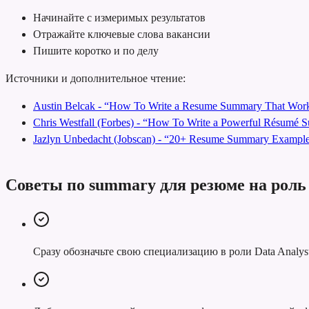
Начинайте с измеримых результатов
Отражайте ключевые слова вакансии
Пишите коротко и по делу
Источники и дополнительное чтение:
Austin Belcak - “How To Write a Resume Summary That Work
Chris Westfall (Forbes) - “How To Write a Powerful Résumé
Jazlyn Unbedacht (Jobscan) - “20+ Resume Summary Examples
Советы по summary для резюме на роль 
Сразу обозначьте свою специализацию в роли Data Analyst