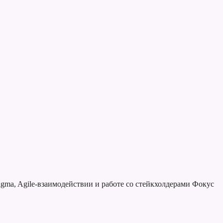
gma, Agile-взаимодействии и работе со стейкхолдерами
Фокус