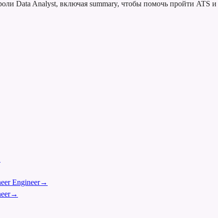
оли Data Analyst, включая summary, чтобы помочь пройти ATS и
→
eer Engineer
→
eer
→