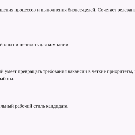
учшения процессов и выполнения бизнес-целей. Сочетает релев
й опыт и ценность для компании.
ый умеет превращать требования вакансии в четкие приоритеты,
работы.
ильный рабочий стиль кандидата.