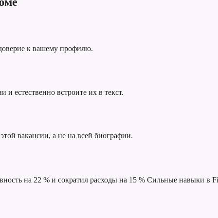
юме
 доверие к вашему профилю.
 и естественно встроите их в текст.
этой вакансии, а не на всей биографии.
ность на 22 % и сократил расходы на 15 %
Сильные навыки в Fi