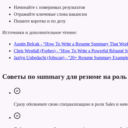
Начинайте с измеримых результатов
Отражайте ключевые слова вакансии
Пишите коротко и по делу
Источники и дополнительное чтение:
Austin Belcak - “How To Write a Resume Summary That Work
Chris Westfall (Forbes) - “How To Write a Powerful Résumé
Jazlyn Unbedacht (Jobscan) - “20+ Resume Summary Examples
Советы по summary для резюме на роль 
Сразу обозначьте свою специализацию в роли Sales и нач