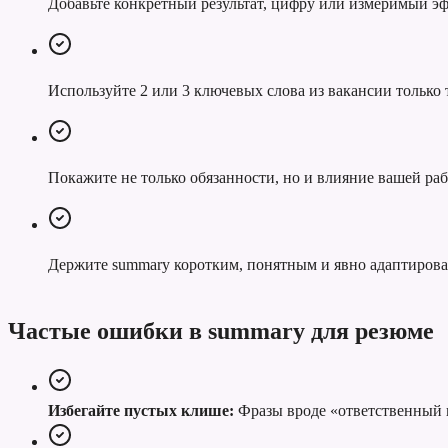
Добавьте конкретный результат, цифру или измеримый эф
Используйте 2 или 3 ключевых слова из вакансии только т
Покажите не только обязанности, но и влияние вашей раб
Держите summary коротким, понятным и явно адаптиров
Частые ошибки в summary для резюме
Избегайте пустых клише:
Фразы вроде «ответственный к