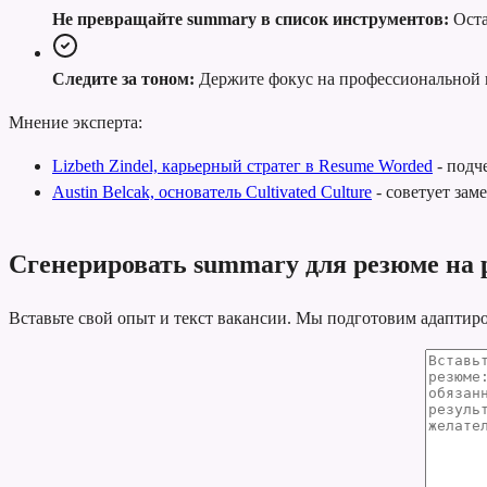
Не превращайте summary в список инструментов:
Оста
Следите за тоном:
Держите фокус на профессиональной 
Мнение эксперта:
Lizbeth Zindel, карьерный стратег в Resume Worded
-
подче
Austin Belcak, основатель Cultivated Culture
-
советует зам
Сгенерировать summary для резюме на р
Вставьте свой опыт и текст вакансии. Мы подготовим адаптир