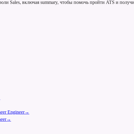
оли Sales, включая summary, чтобы помочь пройти ATS и получ
→
eer Engineer
→
eer
→