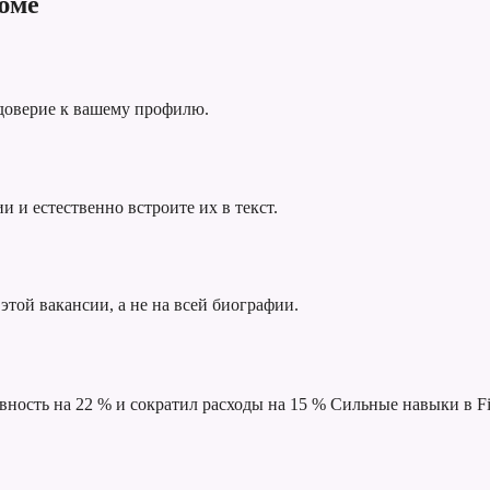
юме
 доверие к вашему профилю.
 и естественно встроите их в текст.
этой вакансии, а не на всей биографии.
ность на 22 % и сократил расходы на 15 %
Сильные навыки в Fi