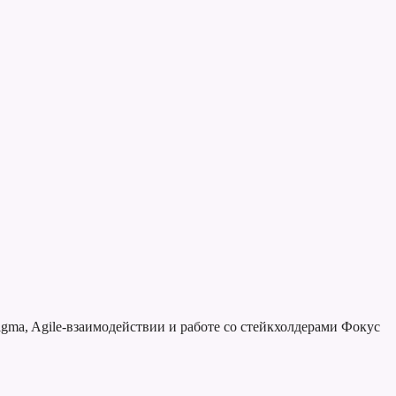
gma, Agile-взаимодействии и работе со стейкхолдерами
Фокус