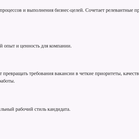
я процессов и выполнения бизнес-целей. Сочетает релевантные
й опыт и ценность для компании.
т превращать требования вакансии в четкие приоритеты, качест
работы.
ильный рабочий стиль кандидата.