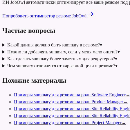
ИИ JobOwl автоматически оптимизирует все ваше резюме под р
Попробовать оптимизатор резюме JobOwl
Частые вопросы
Какой длины должно быть summary в резюме?
▾
Нужно ли добавлять summary, если у меня мало опыта?
▾
Как сделать summary более заметным для рекрутеров?
▾
Чем summary отличается от карьерной цели в резюме?
▾
Похожие материалы
Примеры summary для резюме на роль Software Engineer
Примеры summary для резюме на роль Product Manager
→
Примеры summary для резюме на роль Site Reliability Engin
Примеры summary для резюме на роль Site Reliability Engin
Примеры summary для резюме на роль Project Manager
→