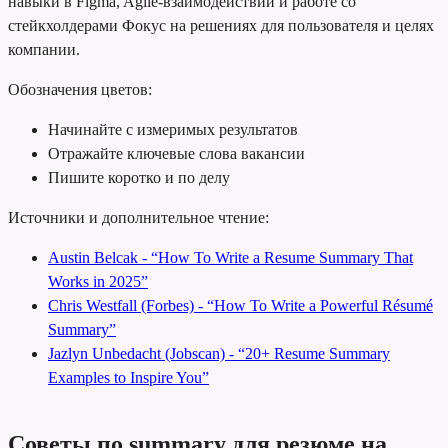
навыки в Figma, Agile-взаимодействии и работе со
стейкхолдерами
Фокус на решениях для пользователя и целях
компании.
Обозначения цветов:
Начинайте с измеримых результатов
Отражайте ключевые слова вакансии
Пишите коротко и по делу
Источники и дополнительное чтение:
Austin Belcak - “How To Write a Resume Summary That
Works in 2025”
Chris Westfall (Forbes) - “How To Write a Powerful Résumé
Summary”
Jazlyn Unbedacht (Jobscan) - “20+ Resume Summary
Examples to Inspire You”
Советы по summary для резюме на