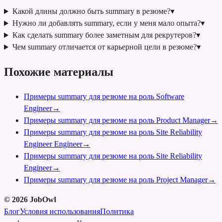
Какой длины должно быть summary в резюме?
▾
Нужно ли добавлять summary, если у меня мало опыта?
▾
Как сделать summary более заметным для рекрутеров?
▾
Чем summary отличается от карьерной цели в резюме?
▾
Похожие материалы
Примеры summary для резюме на роль Software
Engineer
→
Примеры summary для резюме на роль Product Manager
→
Примеры summary для резюме на роль Site Reliability
Engineer Engineer
→
Примеры summary для резюме на роль Site Reliability
Engineer
→
Примеры summary для резюме на роль Project Manager
→
©
2026
JobOwl
Блог
Условия использования
Политика